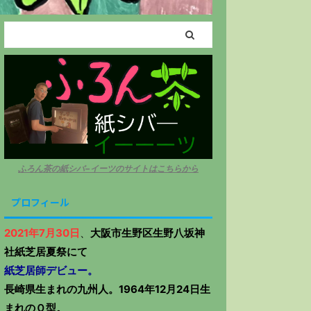
ふろん茶の紙シバ−イーツのサイトはこちらから
プロフィール
2021年7月30日
、
大阪市生野区生野八坂神
社紙芝居夏祭にて
紙芝居師デビュー。
長崎県生まれの九州人。1964年12月24日生
まれのＯ型。