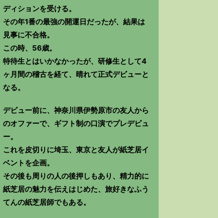
ディションを受ける。
その年1番の最強の開運日だったが、結果は
見事に不合格。
この時、56歳。
特待生とはいかなかったが、研修生として4
ヶ月間の稽古を経て、晴れて正式デビューと
なる。
デビュー前に、神奈川県伊勢原市の友人から
のオファーで、ギフト制の口演でプレデビュ
ー。
これを皮切りに埼玉、東京と友人が紙芝居イ
ベントを企画。
その後も周りの人の後押しもあり、精力的に
紙芝居の魅力を伝えはじめた、旅好きなふう
てんの紙芝居師でもある。