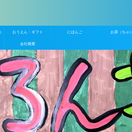
）
おうえん・ギフト
にほんご
お茶（ちゃ
会社概要