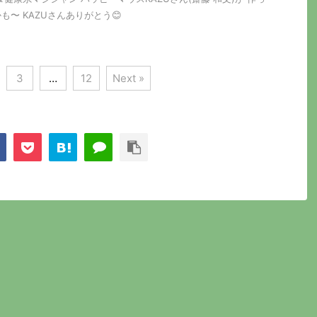
〜 KAZUさんありがとう😊
3
…
12
Next »