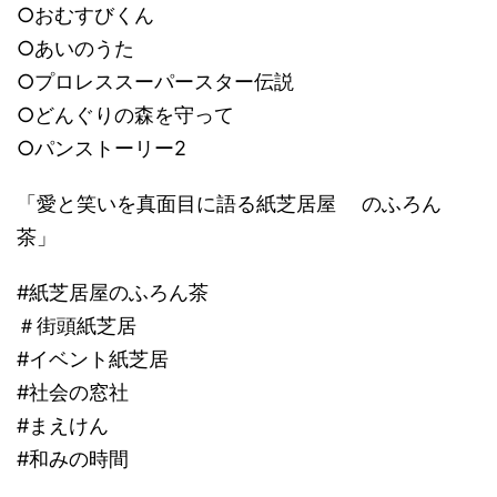
○おむすびくん
○あいのうた
○プロレススーパースター伝説
○どんぐりの森を守って
○パンストーリー2
「愛と笑いを真面目に語る紙芝居屋 のふろん
茶」
#紙芝居屋のふろん茶
＃街頭紙芝居
#イベント紙芝居
#社会の窓社
#まえけん
#和みの時間