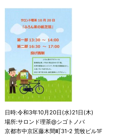
日時:令和3年10月20日(水)21日(木)
場所:サロンド理茶@シゴトノバ
京都市中京区藤木間町31-2 荒牧ビル1F