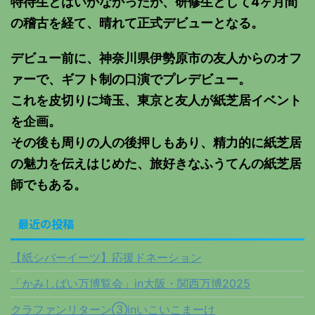
特待生とはいかなかったが、研修生として4ヶ月間
の稽古を経て、晴れて正式デビューとなる。
デビュー前に、神奈川県伊勢原市の友人からのオフ
ァーで、ギフト制の口演でプレデビュー。
これを皮切りに埼玉、東京と友人が紙芝居イベント
を企画。
その後も周りの人の後押しもあり、精力的に紙芝居
の魅力を伝えはじめた、旅好きなふうてんの紙芝居
師でもある。
最近の投稿
【紙シバーイーツ】応援ドネーション
「かみしばい万博覧会」in大阪・関西万博2025
クラファンリターン③inいこいこまーけ