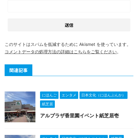
このサイトはスパムを低減するために Akismet を使っています。
コメントデータの処理方法の詳細はこちらをご覧ください
。
関連記事
にほんご
エンタメ
日本文化（にほんぶんか）
紙芝居
アルプラザ香里園イベント紙芝居壱