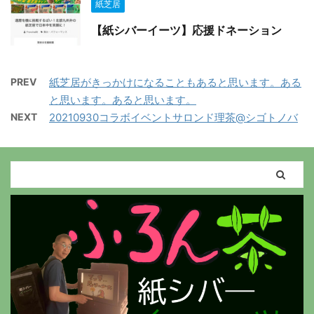
紙芝居
【紙シバーイーツ】応援ドネーション
PREV
紙芝居がきっかけになることもあると思います。ある
と思います。あると思います。
NEXT
20210930コラボイベントサロンド理茶@シゴトノバ