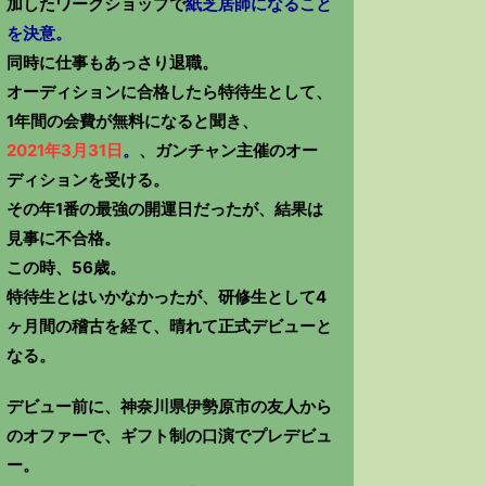
加したワークショップで
紙芝居師になること
を決意。
同時に仕事もあっさり退職。
オーディションに合格したら特待生として、
1年間の会費が無料になると聞き、
2021年3月31日
。
、ガンチャン主催のオー
ディションを受ける。
その年1番の最強の開運日だったが、結果は
見事に不合格。
この時、56歳。
特待生とはいかなかったが、研修生として4
ヶ月間の稽古を経て、晴れて正式デビューと
なる。
デビュー前に、神奈川県伊勢原市の友人から
のオファーで、ギフト制の口演でプレデビュ
ー。