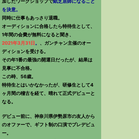
加したワークショップで
紙芝居師になること
を決意。
同時に仕事もあっさり退職。
オーディションに合格したら特待生として、
1年間の会費が無料になると聞き、
2021年3月31日
。
、ガンチャン主催のオー
ディションを受ける。
その年1番の最強の開運日だったが、結果は
見事に不合格。
この時、56歳。
特待生とはいかなかったが、研修生として4
ヶ月間の稽古を経て、晴れて正式デビューと
なる。
デビュー前に、神奈川県伊勢原市の友人から
のオファーで、ギフト制の口演でプレデビュ
ー。