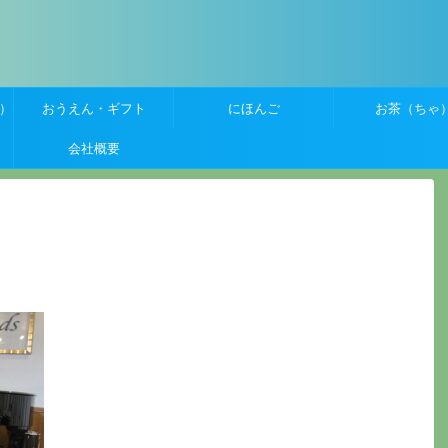
）
おうえん・ギフト
にほんご
お茶（ちゃ
会社概要