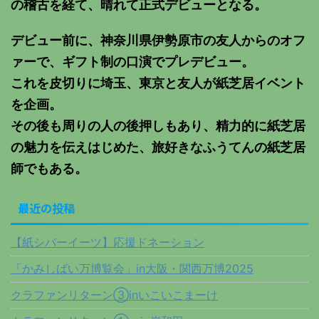
の稽古を経て、晴れて正式デビューとなる。
デビュー前に、神奈川県伊勢原市の友人からのオフ
ァーで、ギフト制の口演でプレデビュー。
これを皮切りに埼玉、東京と友人が紙芝居イベント
を企画。
その後も周りの人の後押しもあり、精力的に紙芝居
の魅力を伝えはじめた、旅好きなふうてんの紙芝居
師でもある。
最近の投稿
【紙シバーイーツ】応援ドネーション
「かみしばい万博覧会」in大阪・関西万博2025
クラファンリターン③inいこいこまーけ