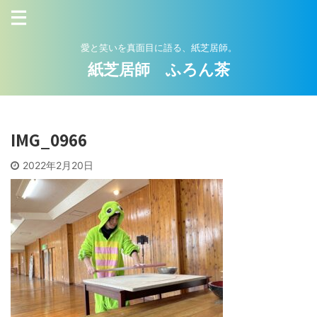
愛と笑いを真面目に語る、紙芝居師。
紙芝居師 ふろん茶
IMG_0966
2022年2月20日