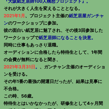
『大阪紙芝居師100人構想プロジェクト』。
それが大きく人生を変えることとなる。
2021年1月
、プロジェクト主催の
紙芝居屋ガンチャ
ン
のワークショップに参加。
彼の面白い紙芝居に魅了され、その後3回参加した
ワークショップで
紙芝居師になることを決意。
同時に仕事もあっさり退職。
オーディションに合格したら特待生として、1年間
の会費が無料になると聞き、
2021年3月31日
。
、ガンチャン主催のオーディショ
ンを受ける。
その年1番の最強の開運日だったが、結果は見事に
不合格。
この時、56歳。
特待生とはいかなかったが、研修生として4ヶ月間