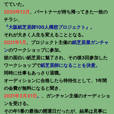
てていた。
2020年12月
、パートナーが持ち帰ってきた一枚の
チラシ、
『大阪紙芝居師100人構想プロジェクト』。
それが大きく人生を変えることとなる。
2021年1月
、プロジェクト主催の
紙芝居屋ガンチャ
ン
のワークショップに参加。
彼の面白い紙芝居に魅了され、その後3回参加した
ワークショップで
紙芝居師になることを決意。
同時に仕事もあっさり退職。
オーディションに合格したら特待生として、1年間
の会費が無料になると聞き、
2021年3月31日
。
、ガンチャン主催のオーディショ
ンを受ける。
その年1番の最強の開運日だったが、結果は見事に