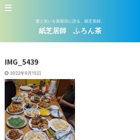
愛と笑いを真面目に語る、紙芝居師。
紙芝居師 ふろん茶
IMG_5439
2022年9月15日