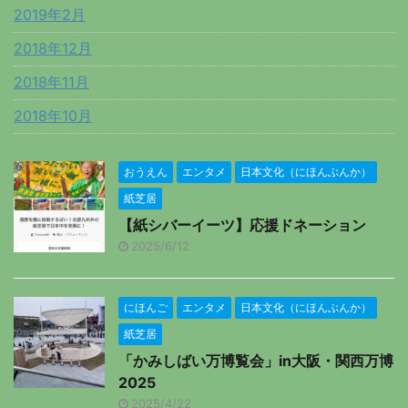
2019年2月
2018年12月
2018年11月
2018年10月
おうえん
エンタメ
日本文化（にほんぶんか）
紙芝居
【紙シバーイーツ】応援ドネーション
2025/6/12
にほんご
エンタメ
日本文化（にほんぶんか）
紙芝居
「かみしばい万博覧会」in大阪・関西万博
2025
2025/4/22