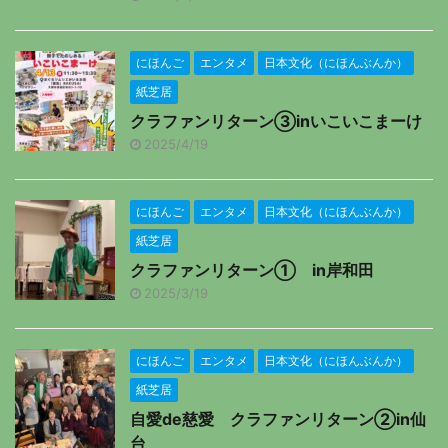
にほんご
エンタメ
日本文化（にほんぶんか）
紙芝居
クラファンリターン③inいこいこまーけ
2025/4/19
にほんご
エンタメ
日本文化（にほんぶんか）
紙芝居
クラファンリターン① in岸和田
2025/3/19
にほんご
エンタメ
日本文化（にほんぶんか）
紙芝居
自愛de慈愛 クラファンリターン②in仙
台