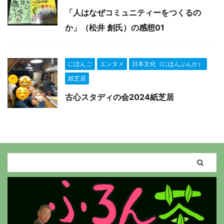
「人はなぜコミュニティーをつくるの
か」（松井 創氏）の感想01
にほんご
エンタメ
日本文化（にほんぶんか）
紙芝居
古心スタディの会2024紙芝居