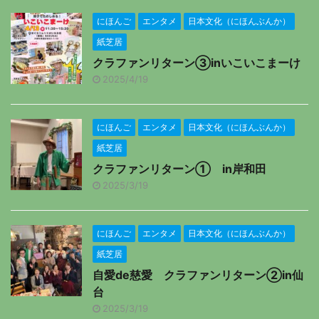
にほんご
エンタメ
日本文化（にほんぶんか）
紙芝居
クラファンリターン③inいこいこまーけ
2025/4/19
にほんご
エンタメ
日本文化（にほんぶんか）
紙芝居
クラファンリターン① in岸和田
2025/3/19
にほんご
エンタメ
日本文化（にほんぶんか）
紙芝居
自愛de慈愛 クラファンリターン②in仙
台
2025/3/19