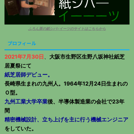
ふろん茶の紙シバ−イーツのサイトはこちらから
プロフィール
2021年7月30日
、
大阪市生野区生野八坂神社紙芝
居夏祭にて
紙芝居師デビュー。
長崎県生まれの九州人。1964年12月24日生まれの
Ｏ型。
九州工業大学卒業
後、半導体製造業の会社で23年
間
精密機械設計、立ち上げを主に行う機械エンジニア
をしていた。