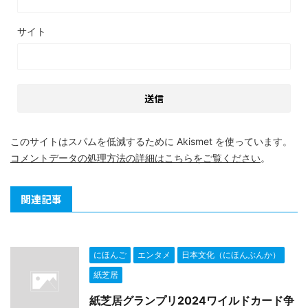
サイト
このサイトはスパムを低減するために Akismet を使っています。
コメントデータの処理方法の詳細はこちらをご覧ください
。
関連記事
にほんご
エンタメ
日本文化（にほんぶんか）
紙芝居
紙芝居グランプリ2024ワイルドカード争