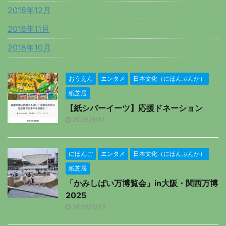
2018年12月
2018年11月
2018年10月
おうえん
エンタメ
日本文化（にほんぶんか）
紙芝居
【紙シバーイーツ】応援ドネーション
2025/6/12
にほんご
エンタメ
日本文化（にほんぶんか）
紙芝居
「かみしばい万博覧会」in大阪・関西万博
2025
2025/4/22