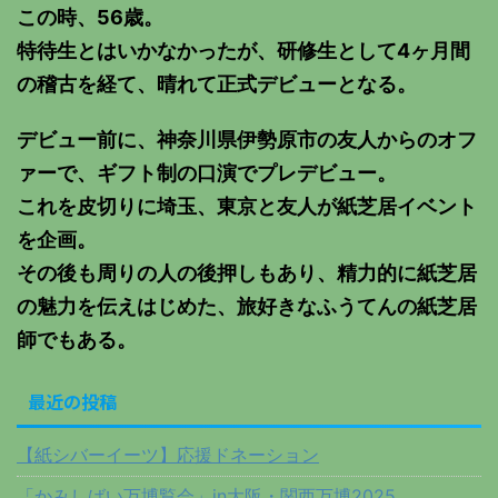
この時、56歳。
特待生とはいかなかったが、研修生として4ヶ月間
の稽古を経て、晴れて正式デビューとなる。
デビュー前に、神奈川県伊勢原市の友人からのオフ
ァーで、ギフト制の口演でプレデビュー。
これを皮切りに埼玉、東京と友人が紙芝居イベント
を企画。
その後も周りの人の後押しもあり、精力的に紙芝居
の魅力を伝えはじめた、旅好きなふうてんの紙芝居
師でもある。
最近の投稿
【紙シバーイーツ】応援ドネーション
「かみしばい万博覧会」in大阪・関西万博2025