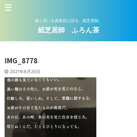
愛と笑いを真面目に語る、紙芝居師。
紙芝居師 ふろん茶
IMG_8778
2021年8月20日