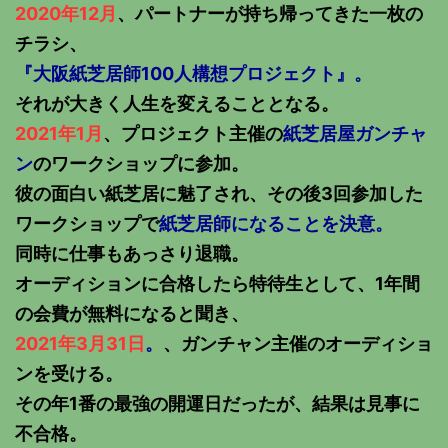
2020年12月
、パートナーが持ち帰ってきた一枚の
チラシ、
『大阪紙芝居師100人構想プロジェクト』。
それが大きく人生を変えることとなる。
2021年1月
、プロジェクト主催の
紙芝居屋ガンチャ
ン
のワークショップに参加。
彼の面白い紙芝居に魅了され、その後3回参加した
ワークショップで
紙芝居師になることを決意。
同時に仕事もあっさり退職。
オーディションに合格したら特待生として、1年間
の会費が無料になると聞き、
2021年3月31日
。
、ガンチャン主催のオーディショ
ンを受ける。
その年1番の最強の開運日だったが、結果は見事に
不合格。