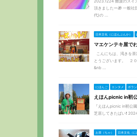
2023.1224 難波
頂きましたー🎁 一般
代)の ...
日本文化（にほんぶんか）
マエケンテキ屋で
こんにちは、渇きを茶
とうございます。 ２０
&nb ...
にほんご
エンタメ
ボラン
えほんpicnic in靭
『えほんpicnic in
芝居してきたばい❗️ 2024年1
お茶（ちゃ）
日本文化（に