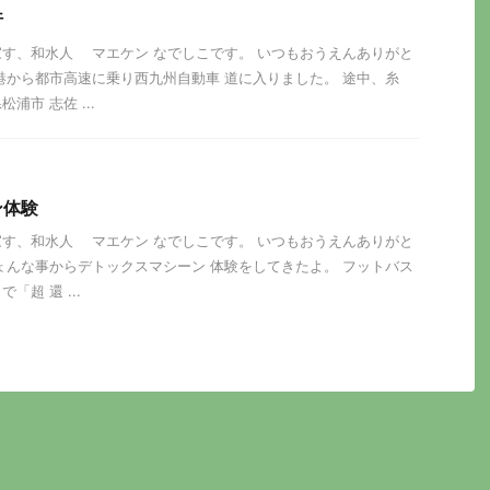
行
す、和水人 マエケン なでしこです。 いつもおうえんありがと
港から都市高速に乗り西九州自動車 道に入りました。 途中、糸
浦市 志佐 ...
ン体験
す、和水人 マエケン なでしこです。 いつもおうえんありがと
ょんな事からデトックスマシーン 体験をしてきたよ。 フットバス
超 還 ...