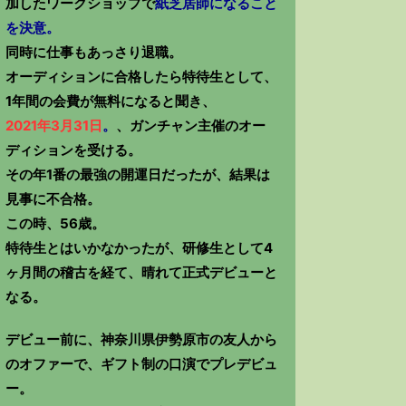
加したワークショップで
紙芝居師になること
を決意。
同時に仕事もあっさり退職。
オーディションに合格したら特待生として、
1年間の会費が無料になると聞き、
2021年3月31日
。
、ガンチャン主催のオー
ディションを受ける。
その年1番の最強の開運日だったが、結果は
見事に不合格。
この時、56歳。
特待生とはいかなかったが、研修生として4
ヶ月間の稽古を経て、晴れて正式デビューと
なる。
デビュー前に、神奈川県伊勢原市の友人から
のオファーで、ギフト制の口演でプレデビュ
ー。