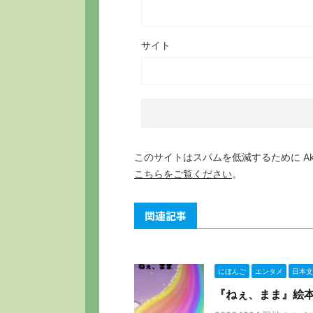
サイト
このサイトはスパムを低減するために Aki
こちらをご覧ください
。
関連記事
にほんご
エンタメ
日本文
『ねぇ、まま』絵