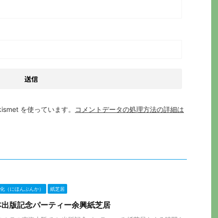
smet を使っています。
コメントデータの処理方法の詳細は
化（にほんぶんか）
紙芝居
本出版記念パーティー余興紙芝居