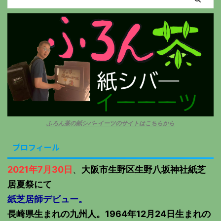
ふろん茶の紙シバ−イーツのサイトはこちらから
プロフィール
2021年7月30日
、
大阪市生野区生野八坂神社紙芝
居夏祭にて
紙芝居師デビュー。
長崎県生まれの九州人。1964年12月24日生まれの