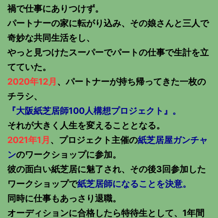
禍で仕事にありつけず。
パートナーの家に転がり込み、その娘さんと三人で
奇妙な共同生活をし、
やっと見つけたスーパーでパートの仕事で生計を立
てていた。
2020年12月
、パートナーが持ち帰ってきた一枚の
チラシ、
『大阪紙芝居師100人構想プロジェクト』。
それが大きく人生を変えることとなる。
2021年1月
、プロジェクト主催の
紙芝居屋ガンチャ
ン
のワークショップに参加。
彼の面白い紙芝居に魅了され、その後3回参加した
ワークショップで
紙芝居師になることを決意。
同時に仕事もあっさり退職。
オーディションに合格したら特待生として、1年間