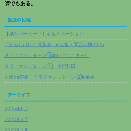
師でもある。
最近の投稿
【紙シバーイーツ】応援ドネーション
「かみしばい万博覧会」in大阪・関西万博2025
クラファンリターン③inいこいこまーけ
クラファンリターン① in岸和田
自愛de慈愛 クラファンリターン②in仙台
アーカイブ
2025年6月
2025年4月
2025年3月