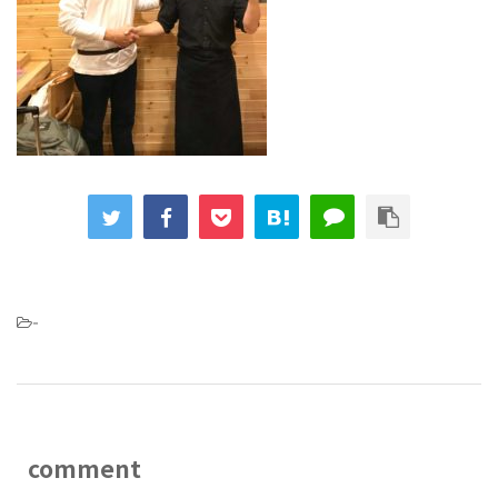
-
comment