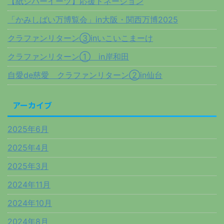
【紙シバーイーツ】応援ドネーション
「かみしばい万博覧会」in大阪・関西万博2025
クラファンリターン③inいこいこまーけ
クラファンリターン① in岸和田
自愛de慈愛 クラファンリターン②in仙台
アーカイブ
2025年6月
2025年4月
2025年3月
2024年11月
2024年10月
2024年8月