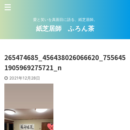
愛と笑いを真面目に語る、紙芝居師。
紙芝居師 ふろん茶
265474685_456438026066620_755645
1905969275721_n
2021年12月28日