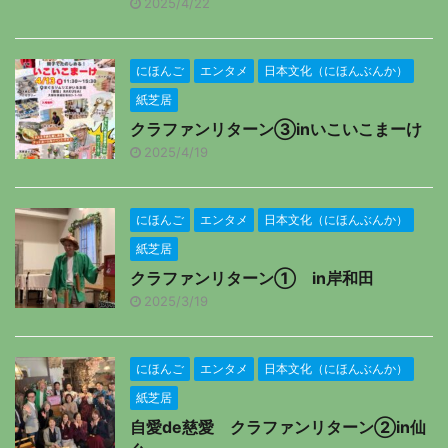
2025/4/22
にほんご
エンタメ
日本文化（にほんぶんか）
紙芝居
クラファンリターン③inいこいこまーけ
2025/4/19
にほんご
エンタメ
日本文化（にほんぶんか）
紙芝居
クラファンリターン① in岸和田
2025/3/19
にほんご
エンタメ
日本文化（にほんぶんか）
紙芝居
自愛de慈愛 クラファンリターン②in仙