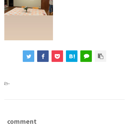
-
comment