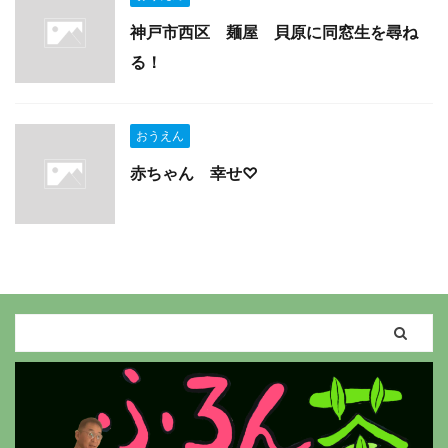
神戸市西区 麺屋 貝原に同窓生を尋ね
る！
おうえん
赤ちゃん 幸せ♡