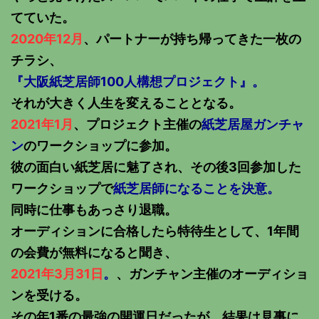
てていた。
2020年12月
、パートナーが持ち帰ってきた一枚の
チラシ、
『大阪紙芝居師100人構想プロジェクト』。
それが大きく人生を変えることとなる。
2021年1月
、プロジェクト主催の
紙芝居屋ガンチャ
ン
のワークショップに参加。
彼の面白い紙芝居に魅了され、その後3回参加した
ワークショップで
紙芝居師になることを決意。
同時に仕事もあっさり退職。
オーディションに合格したら特待生として、1年間
の会費が無料になると聞き、
2021年3月31日
。
、ガンチャン主催のオーディショ
ンを受ける。
その年1番の最強の開運日だったが、結果は見事に