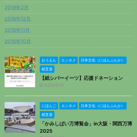
2019年2月
2018年12月
2018年11月
2018年10月
おうえん
エンタメ
日本文化（にほんぶんか）
紙芝居
【紙シバーイーツ】応援ドネーション
2025/6/12
にほんご
エンタメ
日本文化（にほんぶんか）
紙芝居
「かみしばい万博覧会」in大阪・関西万博
2025