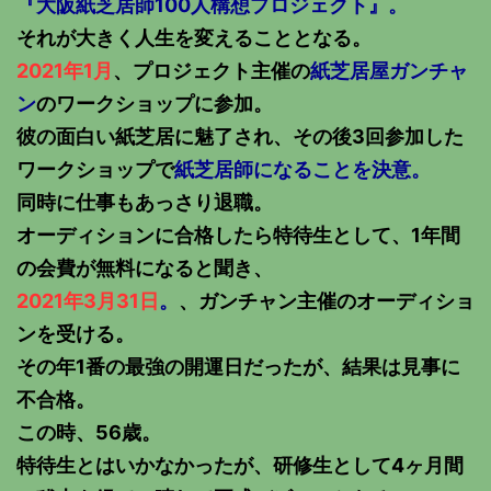
『大阪紙芝居師100人構想プロジェクト』。
それが大きく人生を変えることとなる。
2021年1月
、プロジェクト主催の
紙芝居屋ガンチャ
ン
のワークショップに参加。
彼の面白い紙芝居に魅了され、その後3回参加した
ワークショップで
紙芝居師になることを決意。
同時に仕事もあっさり退職。
オーディションに合格したら特待生として、1年間
の会費が無料になると聞き、
2021年3月31日
。
、ガンチャン主催のオーディショ
ンを受ける。
その年1番の最強の開運日だったが、結果は見事に
不合格。
この時、56歳。
特待生とはいかなかったが、研修生として4ヶ月間