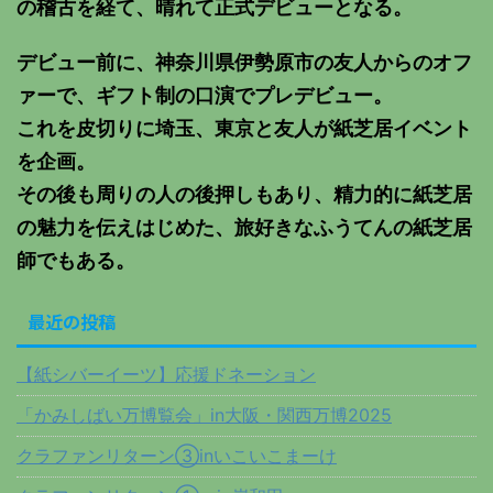
の稽古を経て、晴れて正式デビューとなる。
デビュー前に、神奈川県伊勢原市の友人からのオフ
ァーで、ギフト制の口演でプレデビュー。
これを皮切りに埼玉、東京と友人が紙芝居イベント
を企画。
その後も周りの人の後押しもあり、精力的に紙芝居
の魅力を伝えはじめた、旅好きなふうてんの紙芝居
師でもある。
最近の投稿
【紙シバーイーツ】応援ドネーション
「かみしばい万博覧会」in大阪・関西万博2025
クラファンリターン③inいこいこまーけ