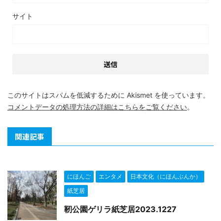
サイト
このサイトはスパムを低減するために Akismet を使っています。
コメントデータの処理方法の詳細はこちらをご覧ください
。
関連記事
にほんご
エンタメ
日本文化（にほんぶんか）
紙芝居
靭公園ゲリラ紙芝居2023.1227