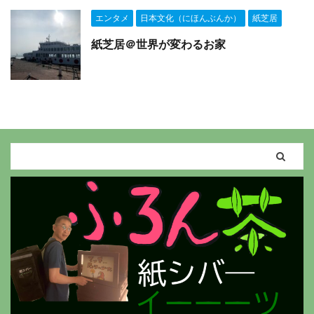
エンタメ
日本文化（にほんぶんか）
紙芝居
紙芝居＠世界が変わるお家