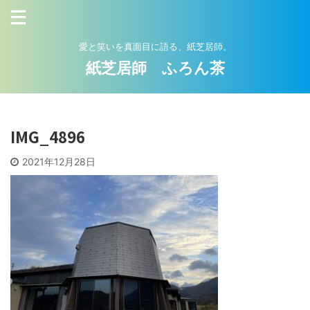
愛と笑いを真面目に語る、紙芝居師。
紙芝居師 ふろん茶
IMG_4896
2021年12月28日