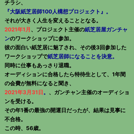
チラシ、
『大阪紙芝居師100人構想プロジェクト』。
それが大きく人生を変えることとなる。
2021年1月
、プロジェクト主催の
紙芝居屋ガンチャ
ン
のワークショップに参加。
彼の面白い紙芝居に魅了され、その後3回参加した
ワークショップで
紙芝居師になることを決意。
同時に仕事もあっさり退職。
オーディションに合格したら特待生として、1年間
の会費が無料になると聞き、
2021年3月31日
。
、ガンチャン主催のオーディショ
ンを受ける。
その年1番の最強の開運日だったが、結果は見事に
不合格。
この時、56歳。