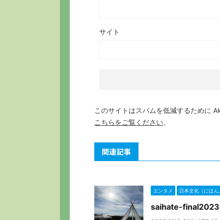
サイト
このサイトはスパムを低減するために Aki
こちらをご覧ください
。
関連記事
エンタメ
日本文化（にほん
saihate-final2023