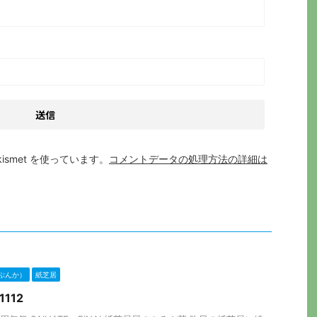
smet を使っています。
コメントデータの処理方法の詳細は
ぶんか）
紙芝居
1112