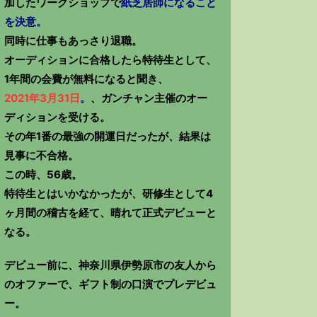
加したワークショップで
紙芝居師になること
を決意。
同時に仕事もあっさり退職。
オーディションに合格したら特待生として、
1年間の会費が無料になると聞き、
2021年3月31日
。
、ガンチャン主催のオー
ディションを受ける。
その年1番の最強の開運日だったが、結果は
見事に不合格。
この時、56歳。
特待生とはいかなかったが、研修生として4
ヶ月間の稽古を経て、晴れて正式デビューと
なる。
デビュー前に、神奈川県伊勢原市の友人から
のオファーで、ギフト制の口演でプレデビュ
ー。