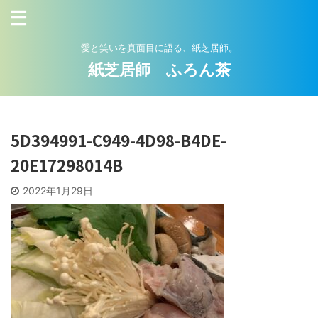
愛と笑いを真面目に語る、紙芝居師。
紙芝居師 ふろん茶
5D394991-C949-4D98-B4DE-
20E17298014B
2022年1月29日