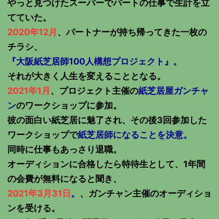
やっと見つけたスーパーでパートの仕事で生計を立
てていた。
2020年12月
、パートナーが持ち帰ってきた一枚の
チラシ、
『大阪紙芝居師100人構想プロジェクト』。
それが大きく人生を変えることとなる。
2021年1月
、プロジェクト主催の
紙芝居屋ガンチャ
ン
のワークショップに参加。
彼の面白い紙芝居に魅了され、その後3回参加した
ワークショップで
紙芝居師になることを決意。
同時に仕事もあっさり退職。
オーディションに合格したら特待生として、1年間
の会費が無料になると聞き、
2021年3月31日
。
、ガンチャン主催のオーディショ
ンを受ける。