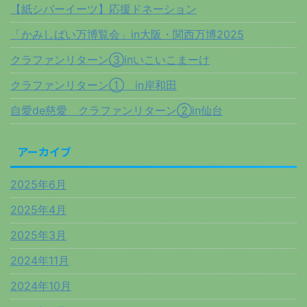
【紙シバーイーツ】応援ドネーション
「かみしばい万博覧会」in大阪・関西万博2025
クラファンリターン③inいこいこまーけ
クラファンリターン① in岸和田
自愛de慈愛 クラファンリターン②in仙台
アーカイブ
2025年6月
2025年4月
2025年3月
2024年11月
2024年10月