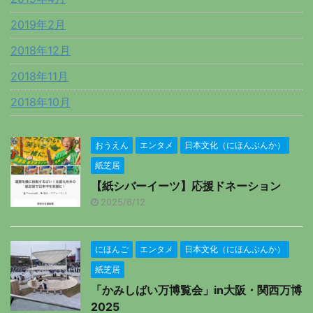
2019年2月
2018年12月
2018年11月
2018年10月
おうえん
エンタメ
日本文化（にほんぶんか）
紙芝居
【紙シバーイーツ】応援ドネーション
2025/6/12
にほんご
エンタメ
日本文化（にほんぶんか）
紙芝居
「かみしばい万博覧会」in大阪・関西万博
2025