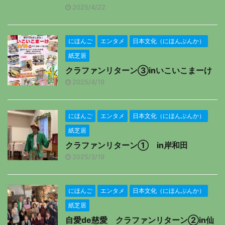
2025/4/22
にほんご
エンタメ
日本文化（にほんぶんか）
紙芝居
クラファンリターン③inいこいこまーけ
2025/4/19
にほんご
エンタメ
日本文化（にほんぶんか）
紙芝居
クラファンリターン① in岸和田
2025/3/19
にほんご
エンタメ
日本文化（にほんぶんか）
紙芝居
自愛de慈愛 クラファンリターン②in仙