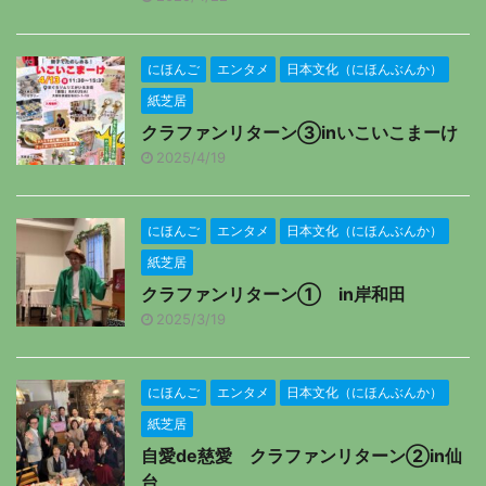
にほんご
エンタメ
日本文化（にほんぶんか）
紙芝居
クラファンリターン③inいこいこまーけ
2025/4/19
にほんご
エンタメ
日本文化（にほんぶんか）
紙芝居
クラファンリターン① in岸和田
2025/3/19
にほんご
エンタメ
日本文化（にほんぶんか）
紙芝居
自愛de慈愛 クラファンリターン②in仙
台