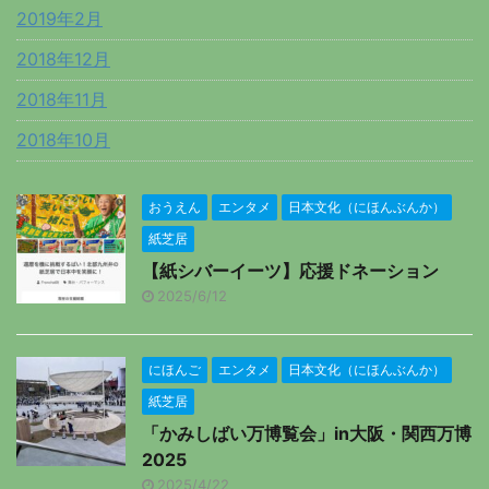
2019年2月
2018年12月
2018年11月
2018年10月
おうえん
エンタメ
日本文化（にほんぶんか）
紙芝居
【紙シバーイーツ】応援ドネーション
2025/6/12
にほんご
エンタメ
日本文化（にほんぶんか）
紙芝居
「かみしばい万博覧会」in大阪・関西万博
2025
2025/4/22