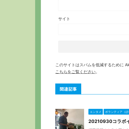
サイト
このサイトはスパムを低減するために Aki
こちらをご覧ください
。
関連記事
エンタメ
ボランティア（ぼ
20210930コ