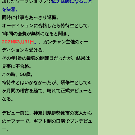
加したワークショップで
紙芝居師になること
を決意。
同時に仕事もあっさり退職。
オーディションに合格したら特待生として、
1年間の会費が無料になると聞き、
2021年3月31日
。
、ガンチャン主催のオー
ディションを受ける。
その年1番の最強の開運日だったが、結果は
見事に不合格。
この時、56歳。
特待生とはいかなかったが、研修生として4
ヶ月間の稽古を経て、晴れて正式デビューと
なる。
デビュー前に、神奈川県伊勢原市の友人から
のオファーで、ギフト制の口演でプレデビュ
ー。