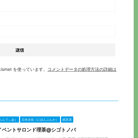
smet を使っています。
コメントデータの処理方法の詳細は
らんてぃあ）
日本文化（にほんぶんか）
紙芝居
ラボイベントサロンド理茶@シゴトノバ