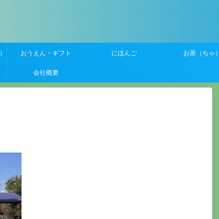
）
おうえん・ギフト
にほんご
お茶（ちゃ
会社概要