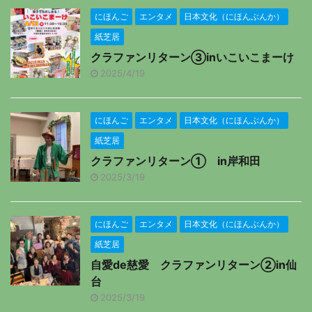
にほんご
エンタメ
日本文化（にほんぶんか）
紙芝居
クラファンリターン③inいこいこまーけ
2025/4/19
にほんご
エンタメ
日本文化（にほんぶんか）
紙芝居
クラファンリターン① in岸和田
2025/3/19
にほんご
エンタメ
日本文化（にほんぶんか）
紙芝居
自愛de慈愛 クラファンリターン②in仙
台
2025/3/19