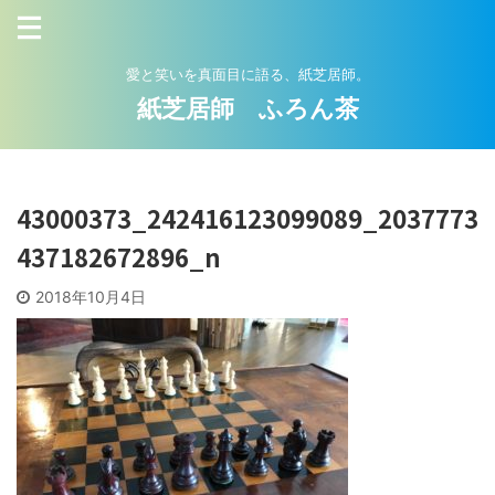
愛と笑いを真面目に語る、紙芝居師。
紙芝居師 ふろん茶
43000373_242416123099089_2037773
437182672896_n
2018年10月4日