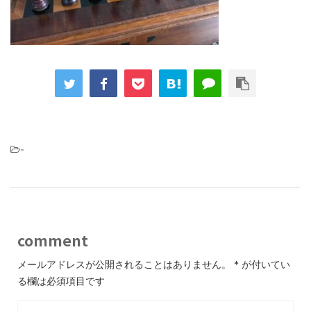
-
comment
メールアドレスが公開されることはありません。
*
が付いてい
る欄は必須項目です