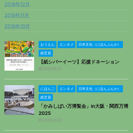
2018年12月
2018年11月
2018年10月
おうえん
エンタメ
日本文化（にほんぶんか）
紙芝居
【紙シバーイーツ】応援ドネーション
2025/6/12
にほんご
エンタメ
日本文化（にほんぶんか）
紙芝居
「かみしばい万博覧会」in大阪・関西万博
2025
2025/4/22