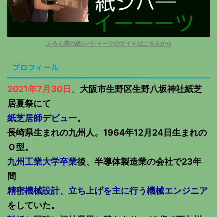
ふろん茶の紙シバ−イーツのサイトはこちらから
プロフィール
2021年7月30日
、
大阪市生野区生野八坂神社紙芝
居夏祭にて
紙芝居師デビュー。
長崎県生まれの九州人。1964年12月24日生まれの
Ｏ型。
九州工業大学卒業
後、半導体製造業の会社で23年
間
精密機械設計、立ち上げを主に行う機械エンジニア
をしていた。