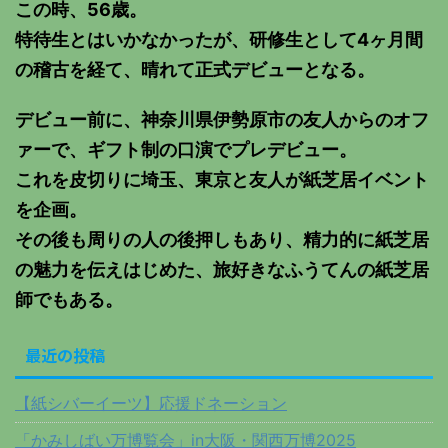
この時、56歳。
特待生とはいかなかったが、研修生として4ヶ月間
の稽古を経て、晴れて正式デビューとなる。
デビュー前に、神奈川県伊勢原市の友人からのオフ
ァーで、ギフト制の口演でプレデビュー。
これを皮切りに埼玉、東京と友人が紙芝居イベント
を企画。
その後も周りの人の後押しもあり、精力的に紙芝居
の魅力を伝えはじめた、旅好きなふうてんの紙芝居
師でもある。
最近の投稿
【紙シバーイーツ】応援ドネーション
「かみしばい万博覧会」in大阪・関西万博2025