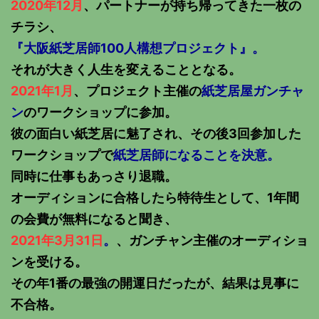
2020年12月
、パートナーが持ち帰ってきた一枚の
チラシ、
『大阪紙芝居師100人構想プロジェクト』。
それが大きく人生を変えることとなる。
2021年1月
、プロジェクト主催の
紙芝居屋ガンチャ
ン
のワークショップに参加。
彼の面白い紙芝居に魅了され、その後3回参加した
ワークショップで
紙芝居師になることを決意。
同時に仕事もあっさり退職。
オーディションに合格したら特待生として、1年間
の会費が無料になると聞き、
2021年3月31日
。
、ガンチャン主催のオーディショ
ンを受ける。
その年1番の最強の開運日だったが、結果は見事に
不合格。