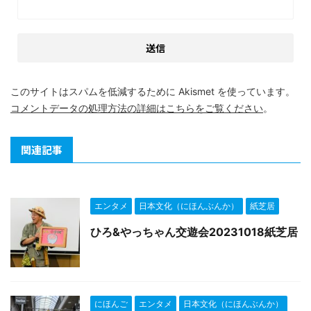
このサイトはスパムを低減するために Akismet を使っています。
コメントデータの処理方法の詳細はこちらをご覧ください
。
関連記事
エンタメ
日本文化（にほんぶんか）
紙芝居
ひろ&やっちゃん交遊会20231018紙芝居
にほんご
エンタメ
日本文化（にほんぶんか）