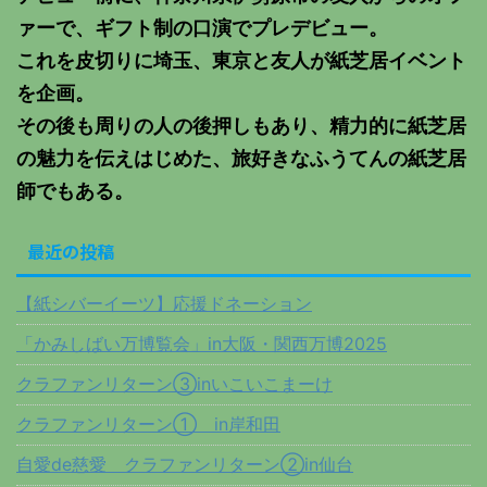
ァーで、ギフト制の口演でプレデビュー。
これを皮切りに埼玉、東京と友人が紙芝居イベント
を企画。
その後も周りの人の後押しもあり、精力的に紙芝居
の魅力を伝えはじめた、旅好きなふうてんの紙芝居
師でもある。
最近の投稿
【紙シバーイーツ】応援ドネーション
「かみしばい万博覧会」in大阪・関西万博2025
クラファンリターン③inいこいこまーけ
クラファンリターン① in岸和田
自愛de慈愛 クラファンリターン②in仙台