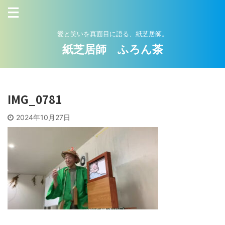
愛と笑いを真面目に語る、紙芝居師。
紙芝居師 ふろん茶
IMG_0781
2024年10月27日