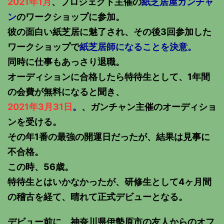
2021年1月
、プロジェクト主催の
紙芝居屋ガンチャ
ン
のワークショップに参加。
彼の面白い紙芝居に魅了され、その後3回参加した
ワークショップで
紙芝居師になることを決意。
同時に仕事もあっさり退職。
オーディションに合格したら特待生として、1年間
の会費が無料になると聞き、
2021年3月31日
。
、ガンチャン主催のオーディショ
ンを受ける。
その年1番の最強の開運日だったが、結果は見事に
不合格。
この時、56歳。
特待生とはいかなかったが、研修生として4ヶ月間
の稽古を経て、晴れて正式デビューとなる。
デビュー前に、神奈川県伊勢原市の友人からのオフ