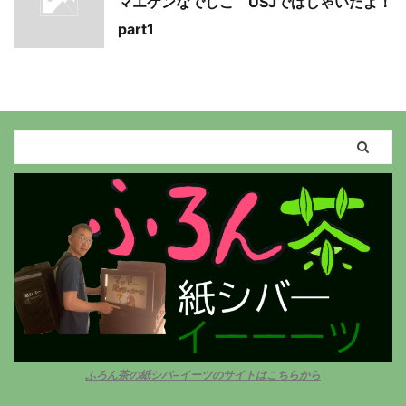
マエケンなでしこ USJではしゃいだよ！
part1
ふろん茶の紙シバ−イーツのサイトはこちらから