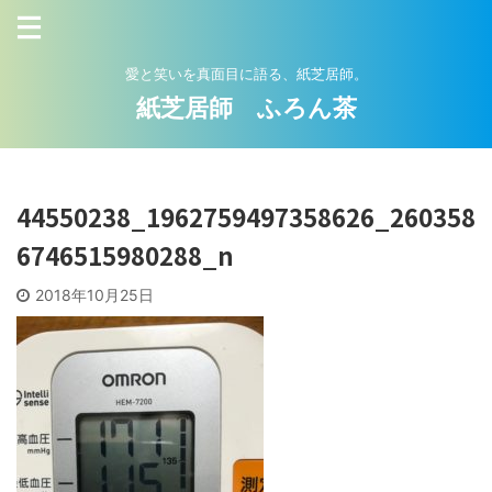
愛と笑いを真面目に語る、紙芝居師。
紙芝居師 ふろん茶
44550238_1962759497358626_260358
6746515980288_n
2018年10月25日