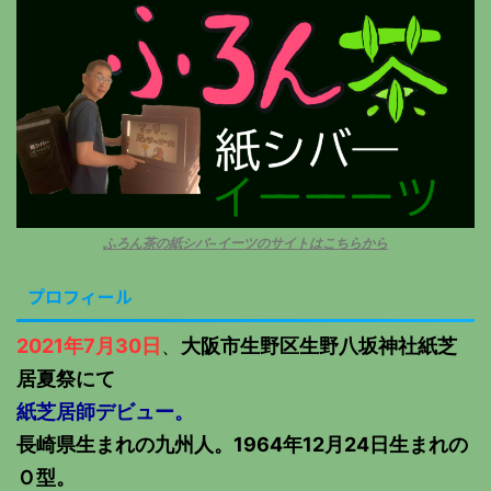
ふろん茶の紙シバ−イーツのサイトはこちらから
プロフィール
2021年7月30日
、
大阪市生野区生野八坂神社紙芝
居夏祭にて
紙芝居師デビュー。
長崎県生まれの九州人。1964年12月24日生まれの
Ｏ型。