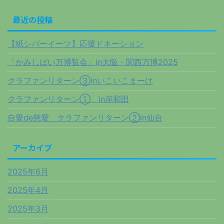
最近の投稿
【紙シバーイーツ】応援ドネーション
「かみしばい万博覧会」in大阪・関西万博2025
クラファンリターン③inいこいこまーけ
クラファンリターン① in岸和田
自愛de慈愛 クラファンリターン②in仙台
アーカイブ
2025年6月
2025年4月
2025年3月