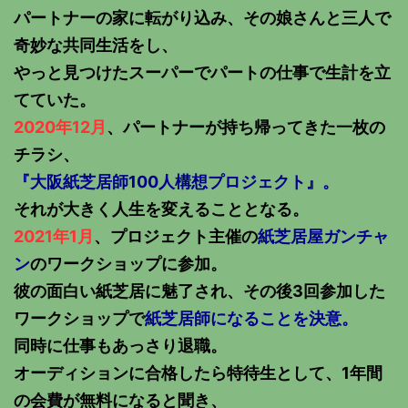
パートナーの家に転がり込み、その娘さんと三人で
奇妙な共同生活をし、
やっと見つけたスーパーでパートの仕事で生計を立
てていた。
2020年12月
、パートナーが持ち帰ってきた一枚の
チラシ、
『大阪紙芝居師100人構想プロジェクト』。
それが大きく人生を変えることとなる。
2021年1月
、プロジェクト主催の
紙芝居屋ガンチャ
ン
のワークショップに参加。
彼の面白い紙芝居に魅了され、その後3回参加した
ワークショップで
紙芝居師になることを決意。
同時に仕事もあっさり退職。
オーディションに合格したら特待生として、1年間
の会費が無料になると聞き、