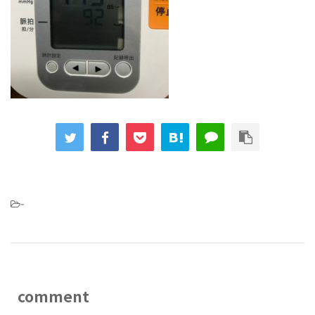
-
comment