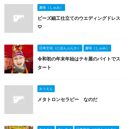
趣味（しゅみ）
ビーズ細工仕立てのウエディングドレス
♡
日本文化（にほんぶんか）
趣味（しゅみ）
令和初の年末年始はテキ屋のバイトでス
タート
おうえん
メタトロンセラピー なのだ