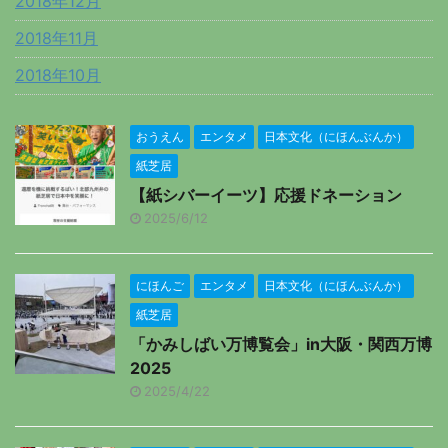
2018年12月
2018年11月
2018年10月
おうえん
エンタメ
日本文化（にほんぶんか）
紙芝居
【紙シバーイーツ】応援ドネーション
2025/6/12
にほんご
エンタメ
日本文化（にほんぶんか）
紙芝居
「かみしばい万博覧会」in大阪・関西万博
2025
2025/4/22