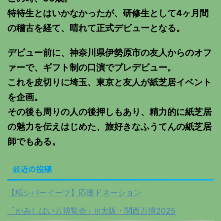
特待生とはいかなかったが、研修生として4ヶ月間
の稽古を経て、晴れて正式デビューとなる。
デビュー前に、神奈川県伊勢原市の友人からのオフ
ァーで、ギフト制の口演でプレデビュー。
これを皮切りに埼玉、東京と友人が紙芝居イベント
を企画。
その後も周りの人の後押しもあり、精力的に紙芝居
の魅力を伝えはじめた、旅好きなふうてんの紙芝居
師でもある。
最近の投稿
【紙シバーイーツ】応援ドネーション
「かみしばい万博覧会」in大阪・関西万博2025