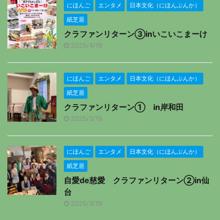
にほんご
エンタメ
日本文化（にほんぶんか）
紙芝居
クラファンリターン③inいこいこまーけ
2025/4/19
にほんご
エンタメ
日本文化（にほんぶんか）
紙芝居
クラファンリターン① in岸和田
2025/3/19
にほんご
エンタメ
日本文化（にほんぶんか）
紙芝居
自愛de慈愛 クラファンリターン②in仙
台
2025/3/19