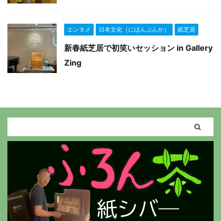
エンタメ
日本文化（にほんぶんか）
紙芝居
新春紙芝居で初笑いセッション in Gallery
Zing