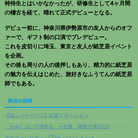
特待生とはいかなかったが、研修生として4ヶ月間
の稽古を経て、晴れて正式デビューとなる。
デビュー前に、神奈川県伊勢原市の友人からのオフ
ァーで、ギフト制の口演でプレデビュー。
これを皮切りに埼玉、東京と友人が紙芝居イベント
を企画。
その後も周りの人の後押しもあり、精力的に紙芝居
の魅力を伝えはじめた、旅好きなふうてんの紙芝居
師でもある。
最近の投稿
【紙シバーイーツ】応援ドネーション
「かみしばい万博覧会」in大阪・関西万博2025