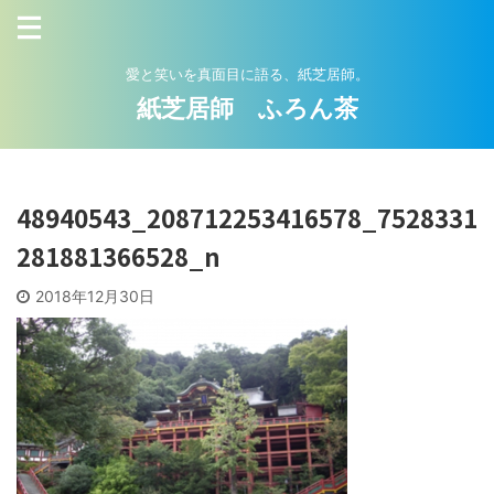
愛と笑いを真面目に語る、紙芝居師。
紙芝居師 ふろん茶
48940543_208712253416578_7528331
281881366528_n
2018年12月30日