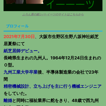
ふろん茶の紙シバ−イーツのサイトはこちらから
プロフィール
2021年7月30日
、
大阪市生野区生野八坂神社紙芝
居夏祭にて
紙芝居師デビュー。
長崎県生まれの九州人。1964年12月24日生まれの
Ｏ型。
九州工業大学卒業
後、半導体製造業の会社で23年
間
精密機械設計、立ち上げを主に行う機械エンジニア
をしていた。
離婚
と同時に福祉業界に舵をきり、48歳で西九州