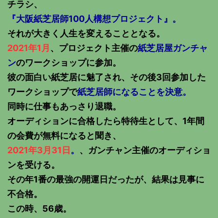
チラシ、
『大阪紙芝居師100人構想プロジェクト』。
それが大きく人生を変えることとなる。
2021年1月
、プロジェクト主催の
紙芝居屋ガンチャ
ン
のワークショップに参加。
彼の面白い紙芝居に魅了され、その後3回参加した
ワークショップで
紙芝居師になることを決意。
同時に仕事もあっさり退職。
オーディションに合格したら特待生として、1年間
の会費が無料になると聞き、
2021年3月31日
。
、ガンチャン主催のオーディショ
ンを受ける。
その年1番の最強の開運日だったが、結果は見事に
不合格。
この時、56歳。