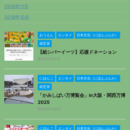
2018年11月
2018年10月
おうえん
エンタメ
日本文化（にほんぶんか）
紙芝居
【紙シバーイーツ】応援ドネーション
2025/6/12
にほんご
エンタメ
日本文化（にほんぶんか）
紙芝居
「かみしばい万博覧会」in大阪・関西万博
2025
2025/4/22
にほんご
エンタメ
日本文化（にほんぶんか）