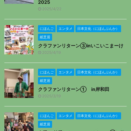
2025
2025/4/22
にほんご
エンタメ
日本文化（にほんぶんか）
紙芝居
クラファンリターン③inいこいこまーけ
2025/4/19
にほんご
エンタメ
日本文化（にほんぶんか）
紙芝居
クラファンリターン① in岸和田
2025/3/19
にほんご
エンタメ
日本文化（にほんぶんか）
紙芝居