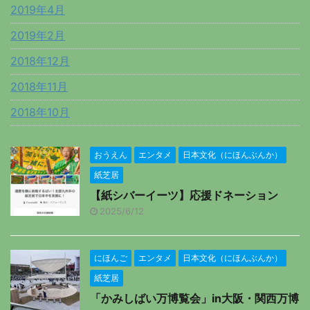
2019年4月
2019年2月
2018年12月
2018年11月
2018年10月
おうえん
エンタメ
日本文化（にほんぶんか）
紙芝居
【紙シバーイーツ】応援ドネーション
2025/6/12
にほんご
エンタメ
日本文化（にほんぶんか）
紙芝居
「かみしばい万博覧会」in大阪・関西万博