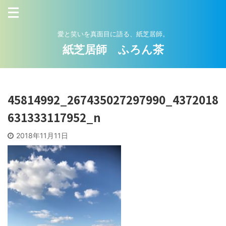
愛と笑いを真面目に語る、紙芝居師。
紙芝居師 ふろん茶
45814992_267435027297990_4372018
631333117952_n
2018年11月11日