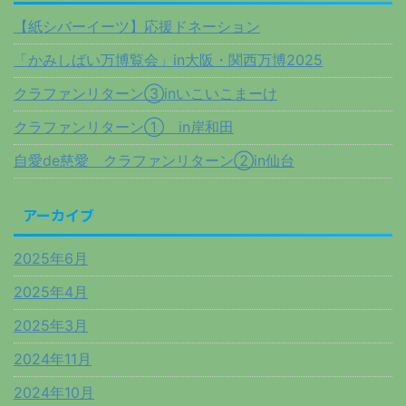
【紙シバーイーツ】応援ドネーション
「かみしばい万博覧会」in大阪・関西万博2025
クラファンリターン③inいこいこまーけ
クラファンリターン① in岸和田
自愛de慈愛 クラファンリターン②in仙台
アーカイブ
2025年6月
2025年4月
2025年3月
2024年11月
2024年10月