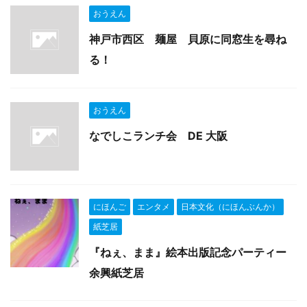
おうえん
神戸市西区 麺屋 貝原に同窓生を尋ね
る！
おうえん
なでしこランチ会 DE 大阪
にほんご
エンタメ
日本文化（にほんぶんか）
紙芝居
『ねぇ、まま』絵本出版記念パーティー
余興紙芝居