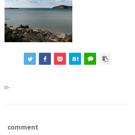
-
comment