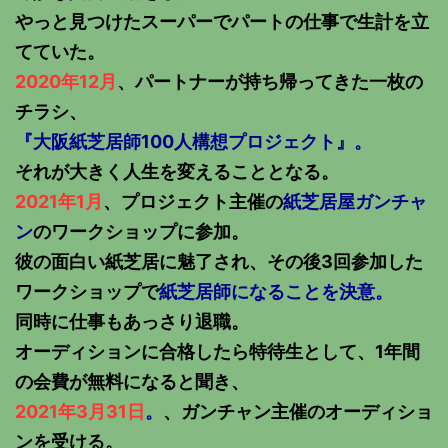
やっと見つけたスーパーでパートの仕事で生計を立
てていた。
2020年12月
、パートナーが持ち帰ってきた一枚の
チラシ、
『大阪紙芝居師100人構想プロジェクト』。
それが大きく人生を変えることとなる。
2021年1月
、プロジェクト主催の
紙芝居屋ガンチャ
ン
のワークショップに参加。
彼の面白い紙芝居に魅了され、その後3回参加した
ワークショップで
紙芝居師になることを決意。
同時に仕事もあっさり退職。
オーディションに合格したら特待生として、1年間
の会費が無料になると聞き、
2021年3月31日
。
、ガンチャン主催のオーディショ
ンを受ける。