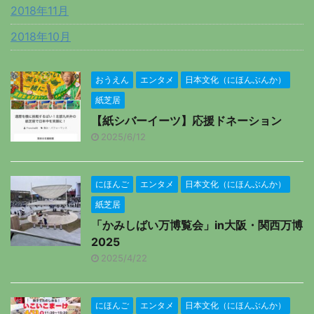
2018年11月
2018年10月
おうえん
エンタメ
日本文化（にほんぶんか）
紙芝居
【紙シバーイーツ】応援ドネーション
2025/6/12
にほんご
エンタメ
日本文化（にほんぶんか）
紙芝居
「かみしばい万博覧会」in大阪・関西万博
2025
2025/4/22
にほんご
エンタメ
日本文化（にほんぶんか）