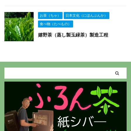
お茶（ちゃ）
日本文化（にほんぶんか）
食べ物（たべもの）
嬉野茶（蒸し製玉緑茶）製造工程