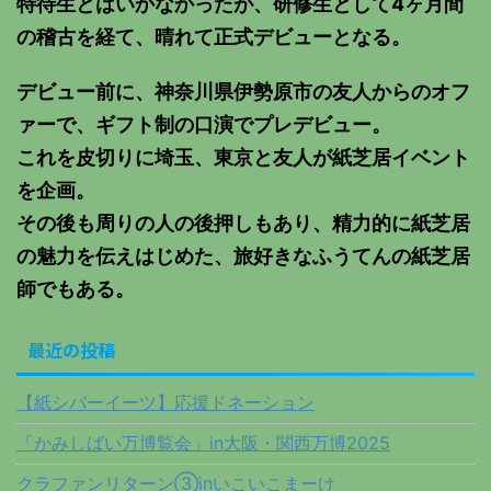
特待生とはいかなかったが、研修生として4ヶ月間
の稽古を経て、晴れて正式デビューとなる。
デビュー前に、神奈川県伊勢原市の友人からのオフ
ァーで、ギフト制の口演でプレデビュー。
これを皮切りに埼玉、東京と友人が紙芝居イベント
を企画。
その後も周りの人の後押しもあり、精力的に紙芝居
の魅力を伝えはじめた、旅好きなふうてんの紙芝居
師でもある。
最近の投稿
【紙シバーイーツ】応援ドネーション
「かみしばい万博覧会」in大阪・関西万博2025
クラファンリターン③inいこいこまーけ