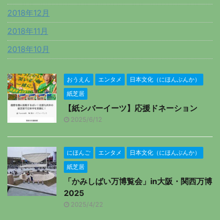
2018年12月
2018年11月
2018年10月
おうえん
エンタメ
日本文化（にほんぶんか）
紙芝居
【紙シバーイーツ】応援ドネーション
2025/6/12
にほんご
エンタメ
日本文化（にほんぶんか）
紙芝居
「かみしばい万博覧会」in大阪・関西万博
2025
2025/4/22