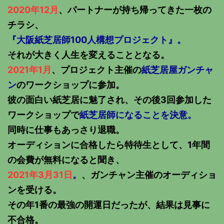
2020年12月
、パートナーが持ち帰ってきた一枚の
チラシ、
『大阪紙芝居師100人構想プロジェクト』。
それが大きく人生を変えることとなる。
2021年1月
、プロジェクト主催の
紙芝居屋ガンチャ
ン
のワークショップに参加。
彼の面白い紙芝居に魅了され、その後3回参加した
ワークショップで
紙芝居師になることを決意。
同時に仕事もあっさり退職。
オーディションに合格したら特待生として、1年間
の会費が無料になると聞き、
2021年3月31日
。
、ガンチャン主催のオーディショ
ンを受ける。
その年1番の最強の開運日だったが、結果は見事に
不合格。