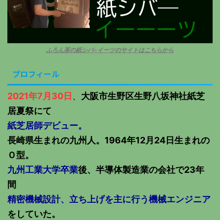
ふろん茶の紙シバ−イーツのサイトはこちらから
プロフィール
2021年7月30日
、
大阪市生野区生野八坂神社紙芝
居夏祭にて
紙芝居師デビュー。
長崎県生まれの九州人。1964年12月24日生まれの
Ｏ型。
九州工業大学卒業
後、半導体製造業の会社で23年
間
精密機械設計、立ち上げを主に行う機械エンジニア
をしていた。