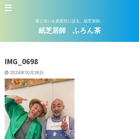
愛と笑いを真面目に語る、紙芝居師。
紙芝居師 ふろん茶
IMG_0698
2024年10月26日