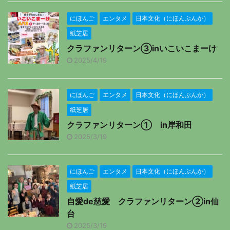
にほんご
エンタメ
日本文化（にほんぶんか）
紙芝居
クラファンリターン③inいこいこまーけ
2025/4/19
にほんご
エンタメ
日本文化（にほんぶんか）
紙芝居
クラファンリターン① in岸和田
2025/3/19
にほんご
エンタメ
日本文化（にほんぶんか）
紙芝居
自愛de慈愛 クラファンリターン②in仙
台
2025/3/19