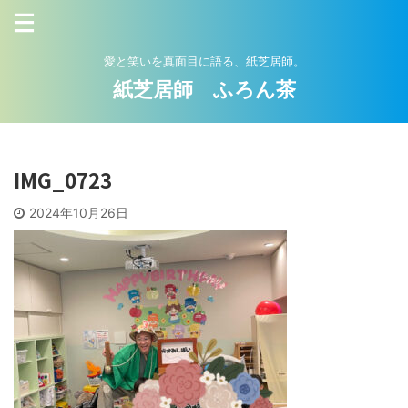
愛と笑いを真面目に語る、紙芝居師。
紙芝居師 ふろん茶
IMG_0723
2024年10月26日