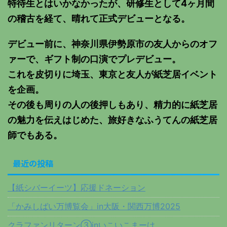
特待生とはいかなかったが、研修生として4ヶ月間
の稽古を経て、晴れて正式デビューとなる。
デビュー前に、神奈川県伊勢原市の友人からのオフ
ァーで、ギフト制の口演でプレデビュー。
これを皮切りに埼玉、東京と友人が紙芝居イベント
を企画。
その後も周りの人の後押しもあり、精力的に紙芝居
の魅力を伝えはじめた、旅好きなふうてんの紙芝居
師でもある。
最近の投稿
【紙シバーイーツ】応援ドネーション
「かみしばい万博覧会」in大阪・関西万博2025
クラファンリターン③inいこいこまーけ