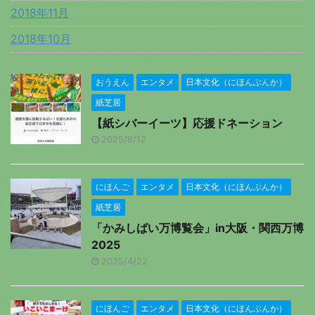
2018年11月
2018年10月
おうえん
エンタメ
日本文化（にほんぶんか）
紙芝居
【紙シバーイーツ】応援ドネーション
2025/6/12
にほんご
エンタメ
日本文化（にほんぶんか）
紙芝居
「かみしばい万博覧会」in大阪・関西万博
2025
2025/4/22
にほんご
エンタメ
日本文化（にほんぶんか）