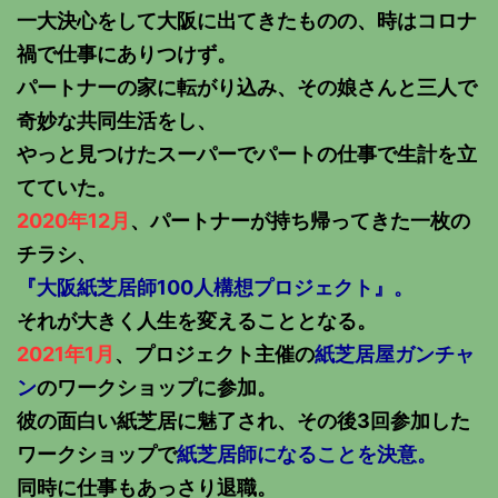
一大決心をして大阪に出てきたものの、時はコロナ
禍で仕事にありつけず。
パートナーの家に転がり込み、その娘さんと三人で
奇妙な共同生活をし、
やっと見つけたスーパーでパートの仕事で生計を立
てていた。
2020年12月
、パートナーが持ち帰ってきた一枚の
チラシ、
『大阪紙芝居師100人構想プロジェクト』。
それが大きく人生を変えることとなる。
2021年1月
、プロジェクト主催の
紙芝居屋ガンチャ
ン
のワークショップに参加。
彼の面白い紙芝居に魅了され、その後3回参加した
ワークショップで
紙芝居師になることを決意。
同時に仕事もあっさり退職。