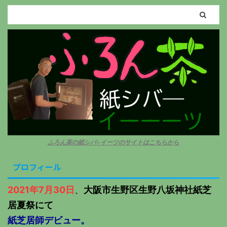
ふろん茶の紙シバ−イーツのサイトはこちらから
プロフィール
2021年7月30日
、
大阪市生野区生野八坂神社紙芝
居夏祭にて
紙芝居師デビュー。