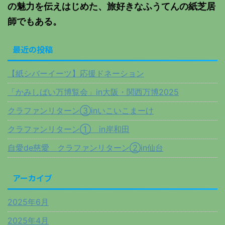
の魅力を伝えはじめた、旅好きなふうてんの紙芝居
師でもある。
最近の投稿
【紙シバーイーツ】応援ドネーション
「かみしばい万博覧会」in大阪・関西万博2025
クラファンリターン③inいこいこまーけ
クラファンリターン① in岸和田
自愛de慈愛 クラファンリターン②in仙台
アーカイブ
2025年6月
2025年4月