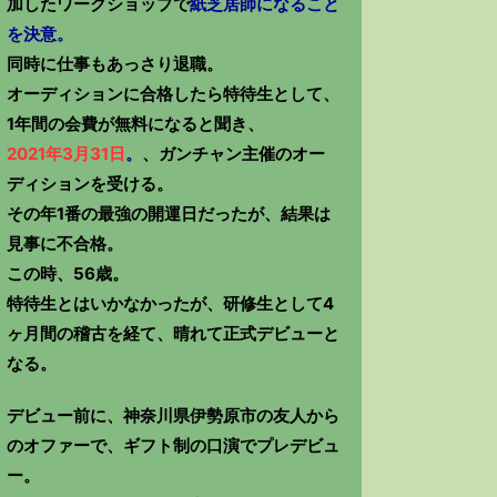
加したワークショップで
紙芝居師になること
を決意。
同時に仕事もあっさり退職。
オーディションに合格したら特待生として、
1年間の会費が無料になると聞き、
2021年3月31日
。
、ガンチャン主催のオー
ディションを受ける。
その年1番の最強の開運日だったが、結果は
見事に不合格。
この時、56歳。
特待生とはいかなかったが、研修生として4
ヶ月間の稽古を経て、晴れて正式デビューと
なる。
デビュー前に、神奈川県伊勢原市の友人から
のオファーで、ギフト制の口演でプレデビュ
ー。