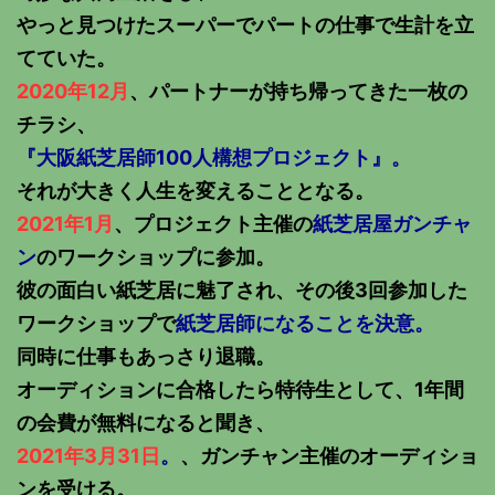
やっと見つけたスーパーでパートの仕事で生計を立
てていた。
2020年12月
、パートナーが持ち帰ってきた一枚の
チラシ、
『大阪紙芝居師100人構想プロジェクト』。
それが大きく人生を変えることとなる。
2021年1月
、プロジェクト主催の
紙芝居屋ガンチャ
ン
のワークショップに参加。
彼の面白い紙芝居に魅了され、その後3回参加した
ワークショップで
紙芝居師になることを決意。
同時に仕事もあっさり退職。
オーディションに合格したら特待生として、1年間
の会費が無料になると聞き、
2021年3月31日
。
、ガンチャン主催のオーディショ
ンを受ける。