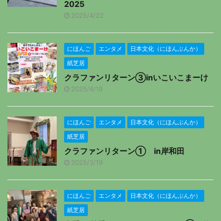
2025
2025/4/22
にほんご
エンタメ
日本文化（にほんぶんか）
紙芝居
クラファンリターン③inいこいこまーけ
2025/4/19
にほんご
エンタメ
日本文化（にほんぶんか）
紙芝居
クラファンリターン① in岸和田
2025/3/19
にほんご
エンタメ
日本文化（にほんぶんか）
紙芝居