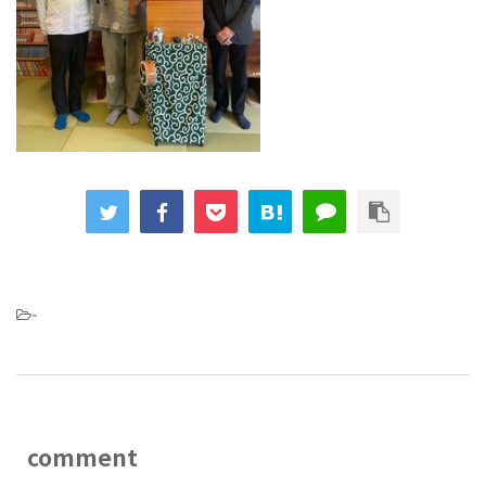
-
comment