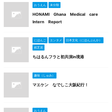
おうえん
未分類
HONAMI Ghana Medical care
Intern Report
にほんご
エンタメ
日本文化（にほんぶんか）
紙芝居
ちはるんフラと初共演in境港
趣味（しゅみ）
マエケン なでしこ大阪紀行！
おうえん