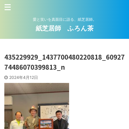
愛と笑いを真面目に語る、紙芝居師。
紙芝居師 ふろん茶
435229929_1437700480220818_60927
74486070399813_n
2024年4月12日