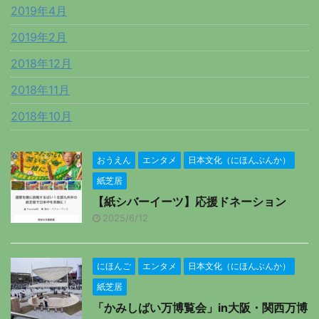
2019年4月
2019年2月
2018年12月
2018年11月
2018年10月
おうえん
エンタメ
日本文化（にほんぶんか）
紙芝居
【紙シバーイーツ】応援ドネーション
2025/6/12
にほんご
エンタメ
日本文化（にほんぶんか）
紙芝居
「かみしばい万博覧会」in大阪・関西万博