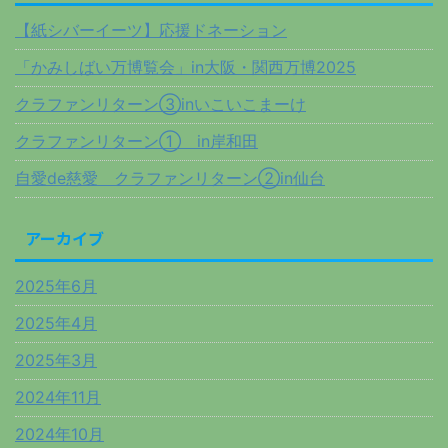
【紙シバーイーツ】応援ドネーション
「かみしばい万博覧会」in大阪・関西万博2025
クラファンリターン③inいこいこまーけ
クラファンリターン① in岸和田
自愛de慈愛 クラファンリターン②in仙台
アーカイブ
2025年6月
2025年4月
2025年3月
2024年11月
2024年10月