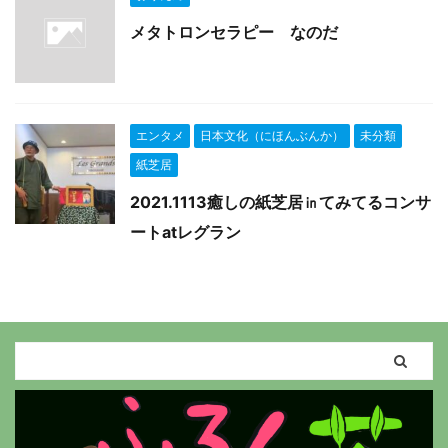
メタトロンセラピー なのだ
エンタメ
日本文化（にほんぶんか）
未分類
紙芝居
2021.1113癒しの紙芝居㏌てみてるコンサ
ートatレグラン