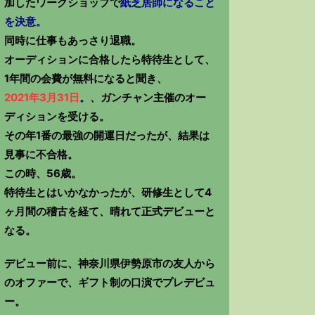
加したワークショップで
紙芝居師になること
を決意。
同時に仕事もあっさり退職。
オーディションに合格したら特待生として、
1年間の会費が無料になると聞き、
2021年3月31日
。
、ガンチャン主催のオー
ディションを受ける。
その年1番の最強の開運日だったが、結果は
見事に不合格。
この時、56歳。
特待生とはいかなかったが、研修生として4
ヶ月間の稽古を経て、晴れて正式デビューと
なる。
デビュー前に、神奈川県伊勢原市の友人から
のオファーで、ギフト制の口演でプレデビュ
ー。