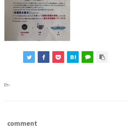
-
comment