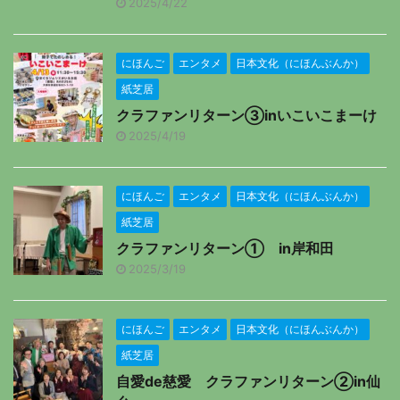
2025/4/22
にほんご
エンタメ
日本文化（にほんぶんか）
紙芝居
クラファンリターン③inいこいこまーけ
2025/4/19
にほんご
エンタメ
日本文化（にほんぶんか）
紙芝居
クラファンリターン① in岸和田
2025/3/19
にほんご
エンタメ
日本文化（にほんぶんか）
紙芝居
自愛de慈愛 クラファンリターン②in仙