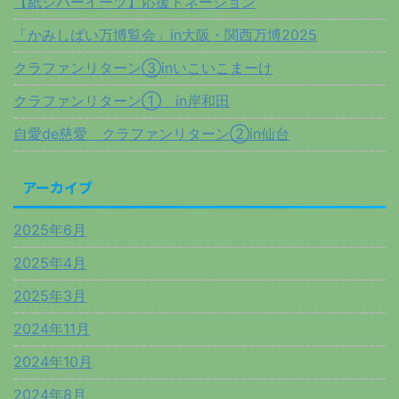
【紙シバーイーツ】応援ドネーション
「かみしばい万博覧会」in大阪・関西万博2025
クラファンリターン③inいこいこまーけ
クラファンリターン① in岸和田
自愛de慈愛 クラファンリターン②in仙台
アーカイブ
2025年6月
2025年4月
2025年3月
2024年11月
2024年10月
2024年8月