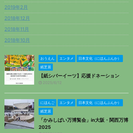
2019年2月
2018年12月
2018年11月
2018年10月
おうえん
エンタメ
日本文化（にほんぶんか）
紙芝居
【紙シバーイーツ】応援ドネーション
2025/6/12
にほんご
エンタメ
日本文化（にほんぶんか）
紙芝居
「かみしばい万博覧会」in大阪・関西万博
2025