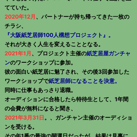
てていた。
2020年12月
、パートナーが持ち帰ってきた一枚の
チラシ、
『大阪紙芝居師100人構想プロジェクト』。
それが大きく人生を変えることとなる。
2021年1月
、プロジェクト主催の
紙芝居屋ガンチャ
ン
のワークショップに参加。
彼の面白い紙芝居に魅了され、その後3回参加した
ワークショップで
紙芝居師になることを決意。
同時に仕事もあっさり退職。
オーディションに合格したら特待生として、1年間
の会費が無料になると聞き、
2021年3月31日
。
、ガンチャン主催のオーディショ
ンを受ける。
その年1番の最強の開運日だったが、結果は見事に