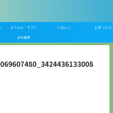
）
おうえん・ギフト
にほんご
お茶（ちゃ
会社概要
2069607480_3424436133008