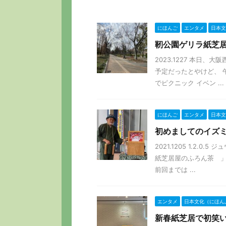
にほんご
エンタメ
日本文
靭公園ゲリラ紙芝居20
2023.1227 本日
予定だったとやけど、 
でピクニック イベン ...
にほんご
エンタメ
日本文
初めましてのイズ
2021.1205 1.2.
紙芝居屋のふろん茶 」
前回までは ...
エンタメ
日本文化（にほん
新春紙芝居で初笑いセッシ