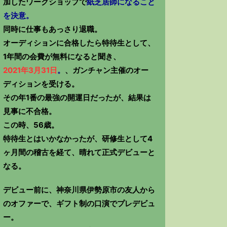
加したワークショップで
紙芝居師になること
を決意。
同時に仕事もあっさり退職。
オーディションに合格したら特待生として、
1年間の会費が無料になると聞き、
2021年3月31日
。
、ガンチャン主催のオー
ディションを受ける。
その年1番の最強の開運日だったが、結果は
見事に不合格。
この時、56歳。
特待生とはいかなかったが、研修生として4
ヶ月間の稽古を経て、晴れて正式デビューと
なる。
デビュー前に、神奈川県伊勢原市の友人から
のオファーで、ギフト制の口演でプレデビュ
ー。