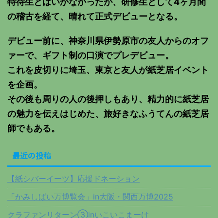
特待生とはいかなかったが、研修生として4ヶ月間
の稽古を経て、晴れて正式デビューとなる。
デビュー前に、神奈川県伊勢原市の友人からのオフ
ァーで、ギフト制の口演でプレデビュー。
これを皮切りに埼玉、東京と友人が紙芝居イベント
を企画。
その後も周りの人の後押しもあり、精力的に紙芝居
の魅力を伝えはじめた、旅好きなふうてんの紙芝居
師でもある。
最近の投稿
【紙シバーイーツ】応援ドネーション
「かみしばい万博覧会」in大阪・関西万博2025
クラファンリターン③inいこいこまーけ