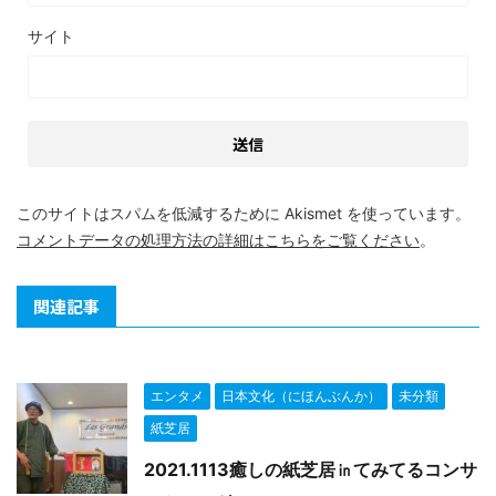
サイト
このサイトはスパムを低減するために Akismet を使っています。
コメントデータの処理方法の詳細はこちらをご覧ください
。
関連記事
エンタメ
日本文化（にほんぶんか）
未分類
紙芝居
2021.1113癒しの紙芝居㏌てみてるコンサ