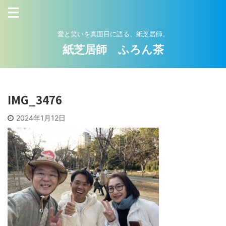
愛と笑いを真面目に語る、紙芝居師。
紙芝居師 ふろん茶
IMG_3476
2024年1月12日