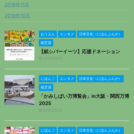
2018年11月
2018年10月
おうえん
エンタメ
日本文化（にほんぶんか）
紙芝居
【紙シバーイーツ】応援ドネーション
2025/6/12
にほんご
エンタメ
日本文化（にほんぶんか）
紙芝居
「かみしばい万博覧会」in大阪・関西万博
2025
2025/4/22
にほんご
エンタメ
日本文化（にほんぶんか）