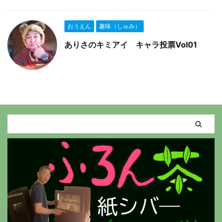
おうえん
趣味（しゅみ）
ありさのキミアイ キャラ投票Vol01