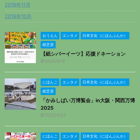
2018年11月
2018年10月
おうえん
エンタメ
日本文化（にほんぶんか）
紙芝居
【紙シバーイーツ】応援ドネーション
2025/6/12
にほんご
エンタメ
日本文化（にほんぶんか）
紙芝居
「かみしばい万博覧会」in大阪・関西万博
2025
2025/4/22
にほんご
エンタメ
日本文化（にほんぶんか）