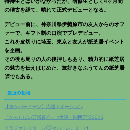
特待生とはいかなかったが、研修生として4ヶ月間
の稽古を経て、晴れて正式デビューとなる。
デビュー前に、神奈川県伊勢原市の友人からのオフ
ァーで、ギフト制の口演でプレデビュー。
これを皮切りに埼玉、東京と友人が紙芝居イベント
を企画。
その後も周りの人の後押しもあり、精力的に紙芝居
の魅力を伝えはじめた、旅好きなふうてんの紙芝居
師でもある。
最近の投稿
【紙シバーイーツ】応援ドネーション
「かみしばい万博覧会」in大阪・関西万博2025
クラファンリターン③inいこいこまーけ