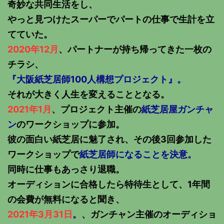
奇妙な共同生活をし、
やっと見つけたスーパーでパートの仕事で生計を立
てていた。
2020年12月
、パートナーが持ち帰ってきた一枚の
チラシ、
『大阪紙芝居師100人構想プロジェクト』。
それが大きく人生を変えることとなる。
2021年1月
、プロジェクト主催の
紙芝居屋ガンチャ
ン
のワークショップに参加。
彼の面白い紙芝居に魅了され、その後3回参加した
ワークショップで
紙芝居師になることを決意。
同時に仕事もあっさり退職。
オーディションに合格したら特待生として、1年間
の会費が無料になると聞き、
2021年3月31日
。
、ガンチャン主催のオーディショ