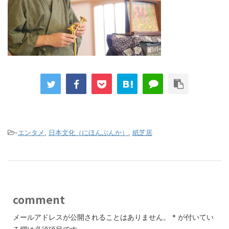
-
エンタメ
,
日本文化（にほんぶんか）
,
紙芝居
comment
メールアドレスが公開されることはありません。
*
が付いてい