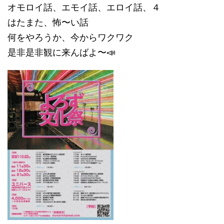
オモロイ話、エモイ話、エロイ話、４
はたまた、怖〜い話
何をやろうか、今からワクワク
是非是非観に来んばよ〜📣