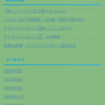
【紙シバーイーツ】応援ドネーション
「かみしばい万博覧会」in大阪・関西万博2025
クラファンリターン③inいこいこまーけ
クラファンリターン① in岸和田
自愛de慈愛 クラファンリターン②in仙台
アーカイブ
2025年6月
2025年4月
2025年3月
2024年11月