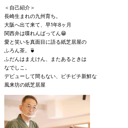
＜自己紹介＞
長崎生まれの九州育ち。
大阪へ出て来て、早1年8ヶ月
関西弁は喋れんばってん😁
愛と笑いを真面目に語る紙芝居屋の
ふろん茶。🍵
ふだんはまえけん、またあるときは
なでしこ。
デビューして間もない、ピチピチ新鮮な
風来坊の紙芝居屋