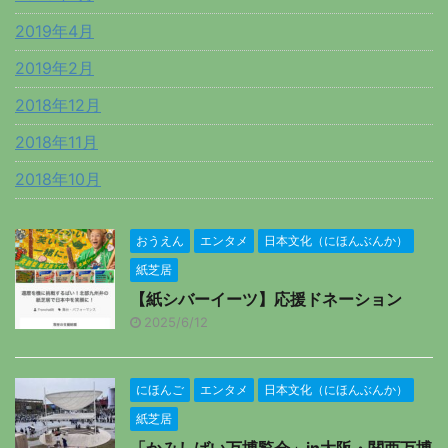
2019年4月
2019年2月
2018年12月
2018年11月
2018年10月
おうえん
エンタメ
日本文化（にほんぶんか）
紙芝居
【紙シバーイーツ】応援ドネーション
2025/6/12
にほんご
エンタメ
日本文化（にほんぶんか）
紙芝居