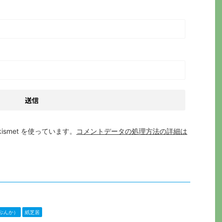
smet を使っています。
コメントデータの処理方法の詳細は
ぶんか）
紙芝居