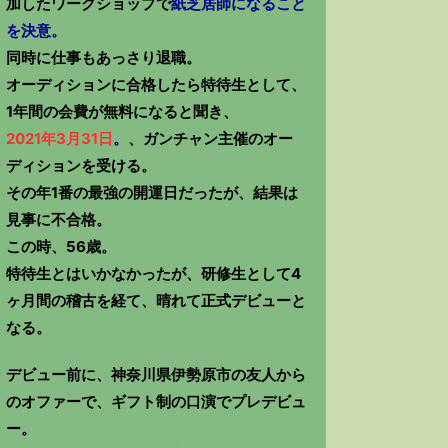
加したワークショップで
紙芝居師になること
を決意。
同時に仕事もあっさり退職。
オーディションに合格したら特待生として、
1年間の会費が無料になると聞き、
2021年3月31日
。
、ガンチャン主催のオー
ディションを受ける。
その年1番の最強の開運日だったが、結果は
見事に不合格。
この時、56歳。
特待生とはいかなかったが、研修生として4
ヶ月間の稽古を経て、晴れて正式デビューと
なる。
デビュー前に、神奈川県伊勢原市の友人から
のオファーで、ギフト制の口演でプレデビュ
ー。