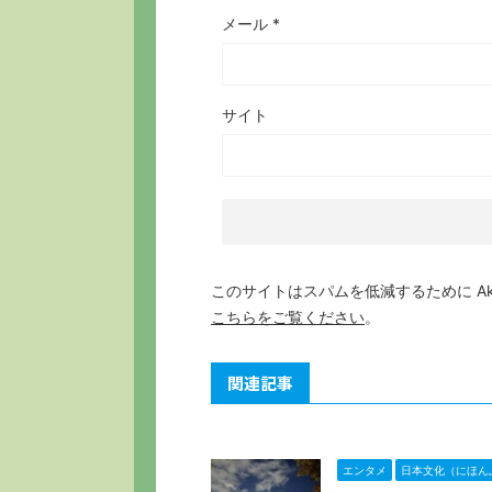
メール
*
サイト
このサイトはスパムを低減するために Aki
こちらをご覧ください
。
関連記事
エンタメ
日本文化（にほん