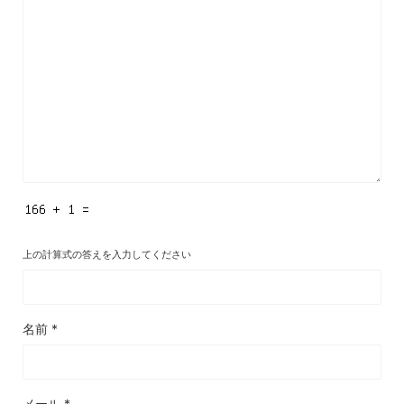
上の計算式の答えを入力してください
名前
*
メール
*