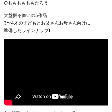
○ももももももたろう
大盤振る舞いの5作品
3〜4才の子どもとお父さんお母さん向けに
準備したラインナップ❗️