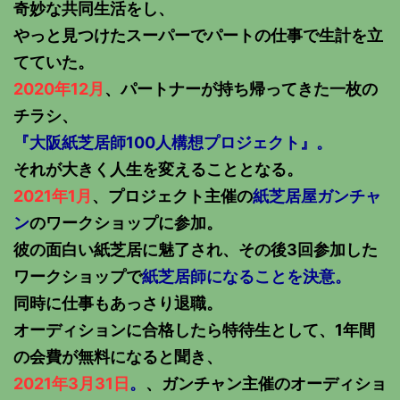
奇妙な共同生活をし、
やっと見つけたスーパーでパートの仕事で生計を立
てていた。
2020年12月
、パートナーが持ち帰ってきた一枚の
チラシ、
『大阪紙芝居師100人構想プロジェクト』。
それが大きく人生を変えることとなる。
2021年1月
、プロジェクト主催の
紙芝居屋ガンチャ
ン
のワークショップに参加。
彼の面白い紙芝居に魅了され、その後3回参加した
ワークショップで
紙芝居師になることを決意。
同時に仕事もあっさり退職。
オーディションに合格したら特待生として、1年間
の会費が無料になると聞き、
2021年3月31日
。
、ガンチャン主催のオーディショ