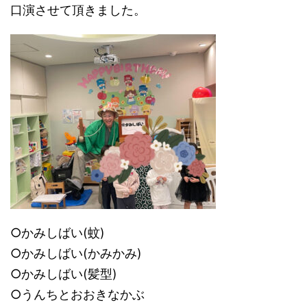
口演させて頂きました。
○かみしばい(蚊)
○かみしばい(かみかみ)
○かみしばい(髪型)
○うんちとおおきなかぶ