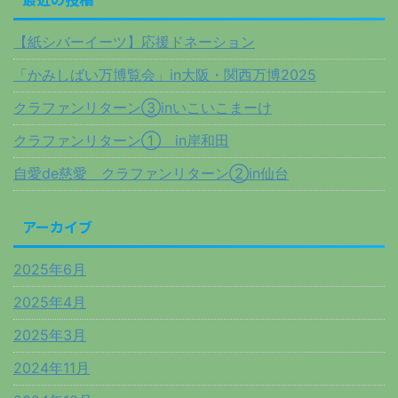
【紙シバーイーツ】応援ドネーション
「かみしばい万博覧会」in大阪・関西万博2025
クラファンリターン③inいこいこまーけ
クラファンリターン① in岸和田
自愛de慈愛 クラファンリターン②in仙台
アーカイブ
2025年6月
2025年4月
2025年3月
2024年11月