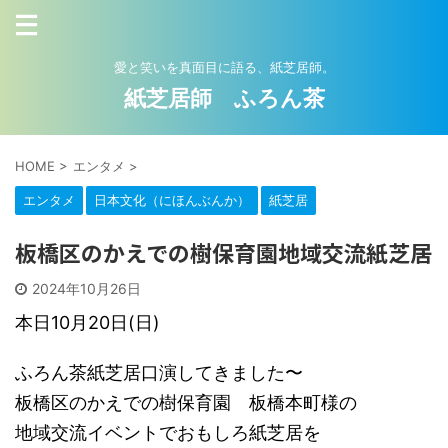
愛と笑いを真面目に語る、紙芝居師。
紙芝居師 ふろん茶
HOME
>
エンタメ
>
エンタメ
日本文化（にほんぶんか）
紙芝居
板橋区のかえでの樹保育園地域交流紙芝居
2024年10月26日
本日10月20日(日)
ふろん茶紙芝居口演してきました〜
板橋区のかえでの樹保育園 板橋本町様の
地域交流イベントでおもしろ紙芝居を