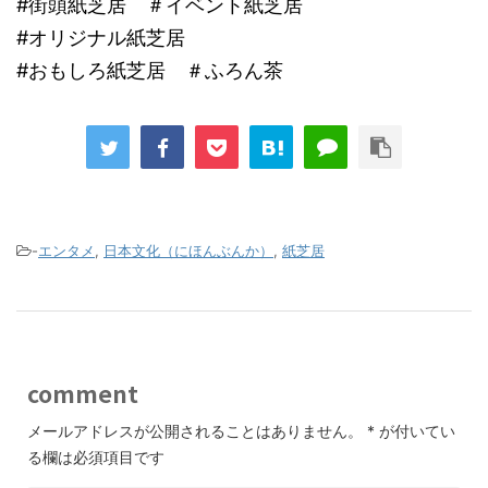
#街頭紙芝居 ＃イベント紙芝居
#オリジナル紙芝居
#おもしろ紙芝居 ＃ふろん茶
-
エンタメ
,
日本文化（にほんぶんか）
,
紙芝居
comment
メールアドレスが公開されることはありません。
*
が付いてい
る欄は必須項目です