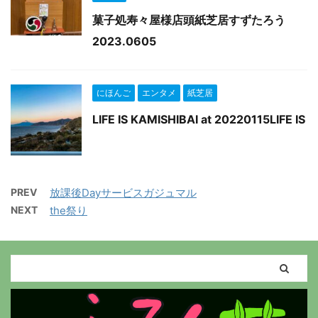
菓子処寿々屋様店頭紙芝居すずたろう
2023.0605
にほんご
エンタメ
紙芝居
LIFE IS KAMISHIBAI at 20220115LIFE IS
PREV
放課後Dayサービスガジュマル
NEXT
the祭り