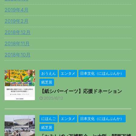
2019年4月
2019年2月
2018年12月
2018年11月
2018年10月
おうえん
エンタメ
日本文化（にほんぶんか）
紙芝居
【紙シバーイーツ】応援ドネーション
2025/6/12
にほんご
エンタメ
日本文化（にほんぶんか）
紙芝居