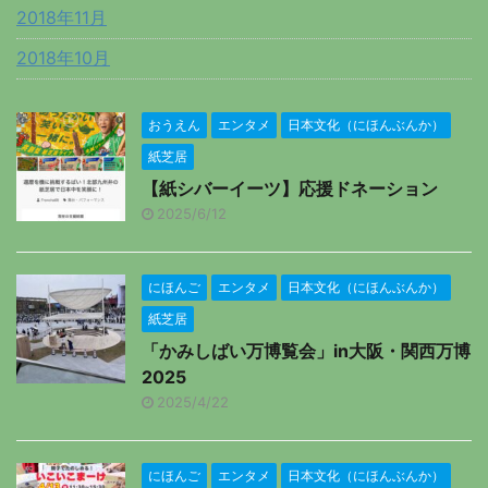
2018年11月
2018年10月
おうえん
エンタメ
日本文化（にほんぶんか）
紙芝居
【紙シバーイーツ】応援ドネーション
2025/6/12
にほんご
エンタメ
日本文化（にほんぶんか）
紙芝居
「かみしばい万博覧会」in大阪・関西万博
2025
2025/4/22
にほんご
エンタメ
日本文化（にほんぶんか）