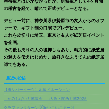
特待生とはいかなかったが、研修生として4ヶ月間
の稽古を経て、晴れて正式デビューとなる。
デビュー前に、神奈川県伊勢原市の友人からのオフ
ァーで、ギフト制の口演でプレデビュー。
これを皮切りに埼玉、東京と友人が紙芝居イベント
を企画。
その後も周りの人の後押しもあり、精力的に紙芝居
の魅力を伝えはじめた、旅好きなふうてんの紙芝居
師でもある。
最近の投稿
【紙シバーイーツ】応援ドネーション
「かみしばい万博覧会」in大阪・関西万博2025
クラファンリターン③inいこいこまーけ