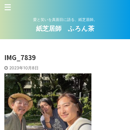
愛と笑いを真面目に語る、紙芝居師。
紙芝居師 ふろん茶
IMG_7839
2023年10月8日