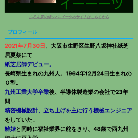
ふろん茶の紙シバ−イーツのサイトはこちらから
プロフィール
2021年7月30日
、
大阪市生野区生野八坂神社紙芝
居夏祭にて
紙芝居師デビュー。
長崎県生まれの九州人。1964年12月24日生まれの
Ｏ型。
九州工業大学卒業
後、半導体製造業の会社で23年
間
精密機械設計、立ち上げを主に行う機械エンジニア
をしていた。
離婚
と同時に福祉業界に舵をきり、48歳で西九州