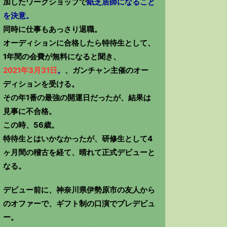
加したワークショップで
紙芝居師になること
を決意。
同時に仕事もあっさり退職。
オーディションに合格したら特待生として、
1年間の会費が無料になると聞き、
2021年3月31日
。
、ガンチャン主催のオー
ディションを受ける。
その年1番の最強の開運日だったが、結果は
見事に不合格。
この時、56歳。
特待生とはいかなかったが、研修生として4
ヶ月間の稽古を経て、晴れて正式デビューと
なる。
デビュー前に、神奈川県伊勢原市の友人から
のオファーで、ギフト制の口演でプレデビュ
ー。