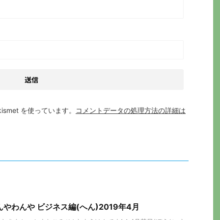
smet を使っています。
コメントデータの処理方法の詳細は
やわんや ビジネス編(へん)2019年4月