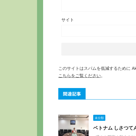
サイト
このサイトはスパムを低減するために Aki
こちらをご覧ください
。
関連記事
未分類
ベトナム しさつてん