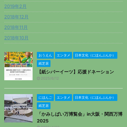
2019年2月
2018年12月
2018年11月
2018年10月
おうえん
エンタメ
日本文化（にほんぶんか）
紙芝居
【紙シバーイーツ】応援ドネーション
2025/6/12
にほんご
エンタメ
日本文化（にほんぶんか）
紙芝居
「かみしばい万博覧会」in大阪・関西万博
2025