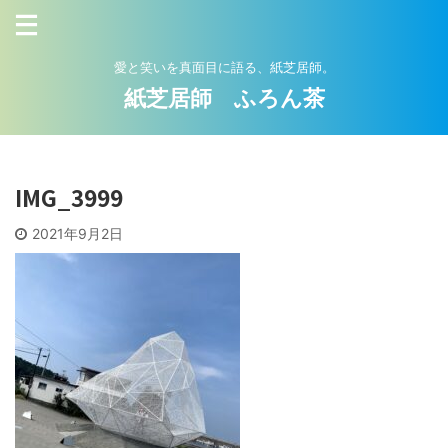
愛と笑いを真面目に語る、紙芝居師。
紙芝居師 ふろん茶
IMG_3999
2021年9月2日