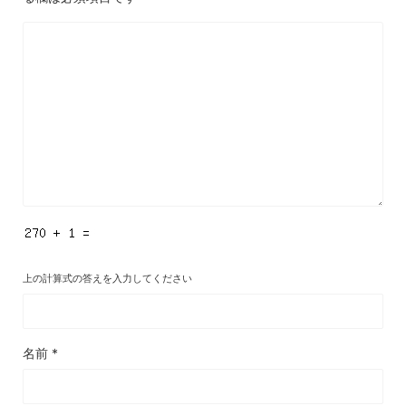
上の計算式の答えを入力してください
名前
*