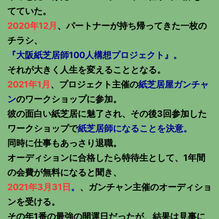
てていた。
2020年12月
、パートナーが持ち帰ってきた一枚の
チラシ、
『大阪紙芝居師100人構想プロジェクト』。
それが大きく人生を変えることとなる。
2021年1月
、プロジェクト主催の
紙芝居屋ガンチャ
ン
のワークショップに参加。
彼の面白い紙芝居に魅了され、その後3回参加した
ワークショップで
紙芝居師になることを決意。
同時に仕事もあっさり退職。
オーディションに合格したら特待生として、1年間
の会費が無料になると聞き、
2021年3月31日
。
、ガンチャン主催のオーディショ
ンを受ける。
その年1番の最強の開運日だったが、結果は見事に