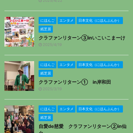
2025/4/22
にほんご
エンタメ
日本文化（にほんぶんか）
紙芝居
クラファンリターン③inいこいこまーけ
2025/4/19
にほんご
エンタメ
日本文化（にほんぶんか）
紙芝居
クラファンリターン① in岸和田
2025/3/19
にほんご
エンタメ
日本文化（にほんぶんか）
紙芝居
自愛de慈愛 クラファンリターン②in仙