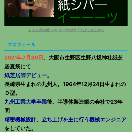
ふろん茶の紙シバ−イーツのサイトはこちらから
プロフィール
2021年7月30日
、
大阪市生野区生野八坂神社紙芝
居夏祭にて
紙芝居師デビュー。
長崎県生まれの九州人。1964年12月24日生まれの
Ｏ型。
九州工業大学卒業
後、半導体製造業の会社で23年
間
精密機械設計、立ち上げを主に行う機械エンジニア
をしていた。