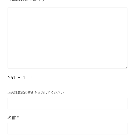
上の計算式の答えを入力してください
名前
*