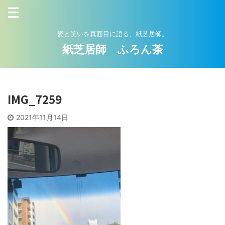
愛と笑いを真面目に語る、紙芝居師。
紙芝居師 ふろん茶
IMG_7259
2021年11月14日