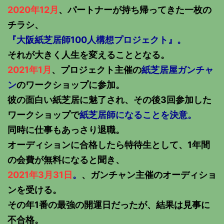
2020年12月
、パートナーが持ち帰ってきた一枚の
チラシ、
『大阪紙芝居師100人構想プロジェクト』。
それが大きく人生を変えることとなる。
2021年1月
、プロジェクト主催の
紙芝居屋ガンチャ
ン
のワークショップに参加。
彼の面白い紙芝居に魅了され、その後3回参加した
ワークショップで
紙芝居師になることを決意。
同時に仕事もあっさり退職。
オーディションに合格したら特待生として、1年間
の会費が無料になると聞き、
2021年3月31日
。
、ガンチャン主催のオーディショ
ンを受ける。
その年1番の最強の開運日だったが、結果は見事に
不合格。