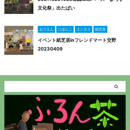
文化祭」出たばい
おうえん
にほんご
エンタメ
紙芝居
イベント紙芝居inフレンドマート交野
20230409