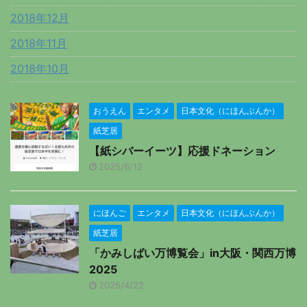
2018年12月
2018年11月
2018年10月
おうえん
エンタメ
日本文化（にほんぶんか）
紙芝居
【紙シバーイーツ】応援ドネーション
2025/6/12
にほんご
エンタメ
日本文化（にほんぶんか）
紙芝居
「かみしばい万博覧会」in大阪・関西万博
2025
2025/4/22