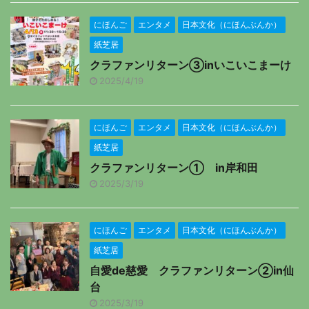
にほんご
エンタメ
日本文化（にほんぶんか）
紙芝居
クラファンリターン③inいこいこまーけ
2025/4/19
にほんご
エンタメ
日本文化（にほんぶんか）
紙芝居
クラファンリターン① in岸和田
2025/3/19
にほんご
エンタメ
日本文化（にほんぶんか）
紙芝居
自愛de慈愛 クラファンリターン②in仙
台
2025/3/19