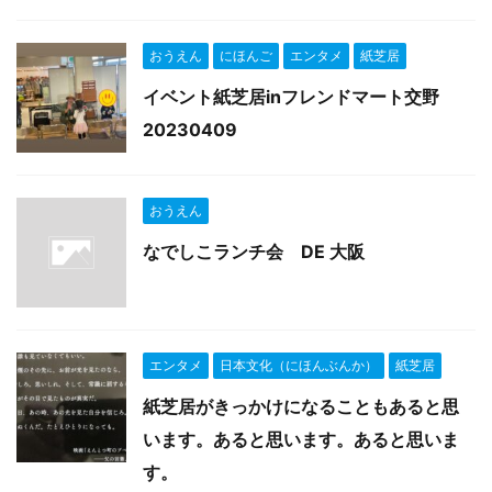
おうえん
にほんご
エンタメ
紙芝居
イベント紙芝居inフレンドマート交野
20230409
おうえん
なでしこランチ会 DE 大阪
エンタメ
日本文化（にほんぶんか）
紙芝居
紙芝居がきっかけになることもあると思
います。あると思います。あると思いま
す。