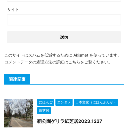
サイト
このサイトはスパムを低減するために Akismet を使っています。
コメントデータの処理方法の詳細はこちらをご覧ください
。
関連記事
にほんご
エンタメ
日本文化（にほんぶんか）
紙芝居
靭公園ゲリラ紙芝居2023.1227