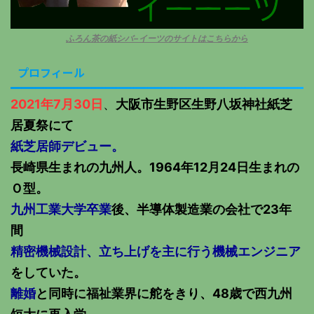
ふろん茶の紙シバ−イーツのサイトはこちらから
プロフィール
2021年7月30日
、
大阪市生野区生野八坂神社紙芝
居夏祭にて
紙芝居師デビュー。
長崎県生まれの九州人。1964年12月24日生まれの
Ｏ型。
九州工業大学卒業
後、半導体製造業の会社で23年
間
精密機械設計、立ち上げを主に行う機械エンジニア
をしていた。
離婚
と同時に福祉業界に舵をきり、48歳で西九州