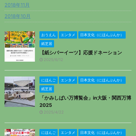
2018年11月
2018年10月
おうえん
エンタメ
日本文化（にほんぶんか）
紙芝居
【紙シバーイーツ】応援ドネーション
2025/6/12
にほんご
エンタメ
日本文化（にほんぶんか）
紙芝居
「かみしばい万博覧会」in大阪・関西万博
2025
2025/4/22
にほんご
エンタメ
日本文化（にほんぶんか）