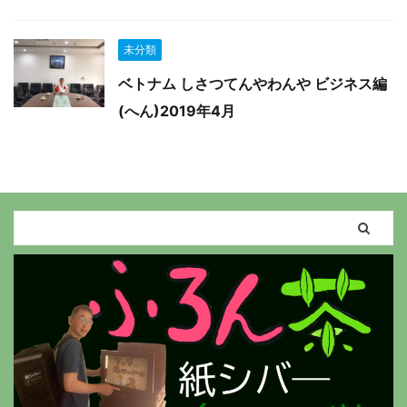
未分類
ベトナム しさつてんやわんや ビジネス編
(へん)2019年4月