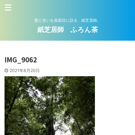
愛と笑いを真面目に語る、紙芝居師。
紙芝居師 ふろん茶
IMG_9062
2021年8月20日