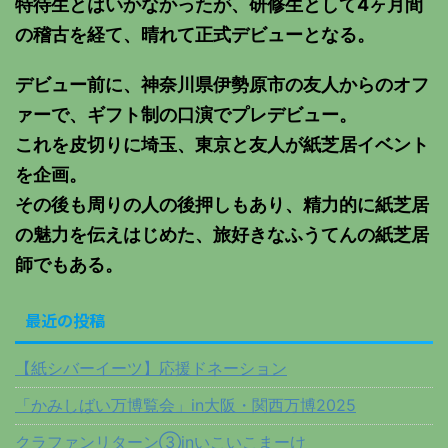
特待生とはいかなかったが、研修生として4ヶ月間
の稽古を経て、晴れて正式デビューとなる。
デビュー前に、神奈川県伊勢原市の友人からのオフ
ァーで、ギフト制の口演でプレデビュー。
これを皮切りに埼玉、東京と友人が紙芝居イベント
を企画。
その後も周りの人の後押しもあり、精力的に紙芝居
の魅力を伝えはじめた、旅好きなふうてんの紙芝居
師でもある。
最近の投稿
【紙シバーイーツ】応援ドネーション
「かみしばい万博覧会」in大阪・関西万博2025
クラファンリターン③inいこいこまーけ