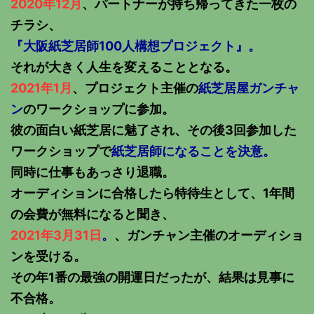
2020年12月
、パートナーが持ち帰ってきた一枚の
チラシ、
『大阪紙芝居師100人構想プロジェクト』。
それが大きく人生を変えることとなる。
2021年1月
、プロジェクト主催の
紙芝居屋ガンチャ
ン
のワークショップに参加。
彼の面白い紙芝居に魅了され、その後3回参加した
ワークショップで
紙芝居師になることを決意。
同時に仕事もあっさり退職。
オーディションに合格したら特待生として、1年間
の会費が無料になると聞き、
2021年3月31日
。
、ガンチャン主催のオーディショ
ンを受ける。
その年1番の最強の開運日だったが、結果は見事に
不合格。