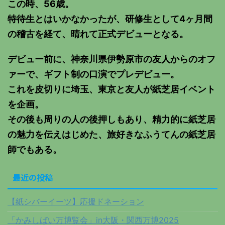
この時、56歳。
特待生とはいかなかったが、研修生として4ヶ月間
の稽古を経て、晴れて正式デビューとなる。
デビュー前に、神奈川県伊勢原市の友人からのオフ
ァーで、ギフト制の口演でプレデビュー。
これを皮切りに埼玉、東京と友人が紙芝居イベント
を企画。
その後も周りの人の後押しもあり、精力的に紙芝居
の魅力を伝えはじめた、旅好きなふうてんの紙芝居
師でもある。
最近の投稿
【紙シバーイーツ】応援ドネーション
「かみしばい万博覧会」in大阪・関西万博2025