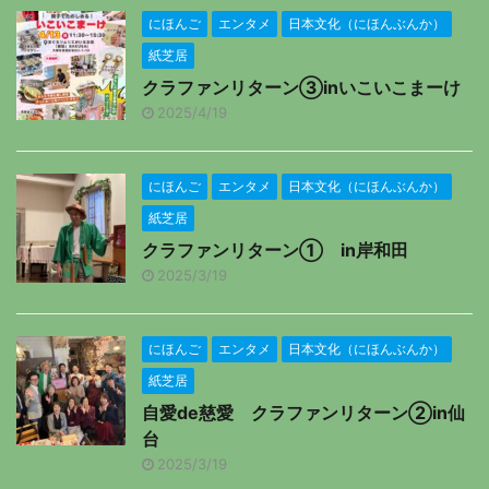
にほんご
エンタメ
日本文化（にほんぶんか）
紙芝居
クラファンリターン③inいこいこまーけ
2025/4/19
にほんご
エンタメ
日本文化（にほんぶんか）
紙芝居
クラファンリターン① in岸和田
2025/3/19
にほんご
エンタメ
日本文化（にほんぶんか）
紙芝居
自愛de慈愛 クラファンリターン②in仙
台
2025/3/19