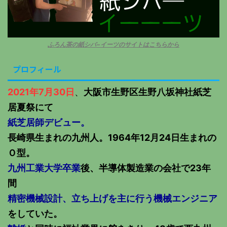
ふろん茶の紙シバ−イーツのサイトはこちらから
プロフィール
2021年7月30日
、
大阪市生野区生野八坂神社紙芝
居夏祭にて
紙芝居師デビュー。
長崎県生まれの九州人。1964年12月24日生まれの
Ｏ型。
九州工業大学卒業
後、半導体製造業の会社で23年
間
精密機械設計、立ち上げを主に行う機械エンジニア
をしていた。