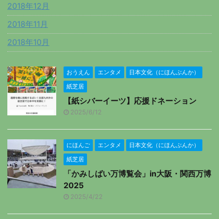
2018年12月
2018年11月
2018年10月
おうえん
エンタメ
日本文化（にほんぶんか）
紙芝居
【紙シバーイーツ】応援ドネーション
2025/6/12
にほんご
エンタメ
日本文化（にほんぶんか）
紙芝居
「かみしばい万博覧会」in大阪・関西万博
2025
2025/4/22