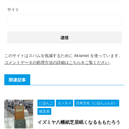
サイト
このサイトはスパムを低減するために Akismet を使っています。
コメントデータの処理方法の詳細はこちらをご覧ください
。
関連記事
にほんご
エンタメ
日本文化（にほんぶんか）
紙芝居
イズミヤ八幡紙芝居眠くなるももたろう