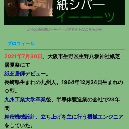
ふろん茶の紙シバ−イーツのサイトはこちらから
プロフィール
2021年7月30日
、
大阪市生野区生野八坂神社紙芝
居夏祭にて
紙芝居師デビュー。
長崎県生まれの九州人。1964年12月24日生まれの
Ｏ型。
九州工業大学卒業
後、半導体製造業の会社で23年
間
精密機械設計、立ち上げを主に行う機械エンジニア
をしていた。