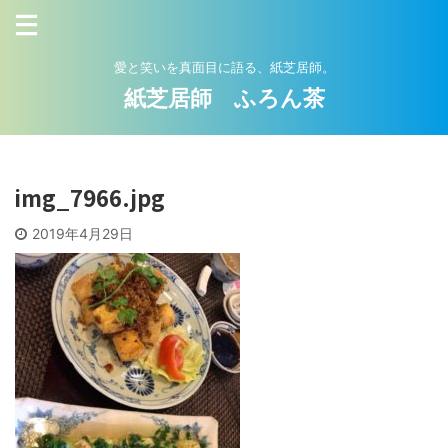
愛と笑いを真面目に語る、紙芝居師。
紙芝居師 ふろん茶
img_7966.jpg
2019年4月29日