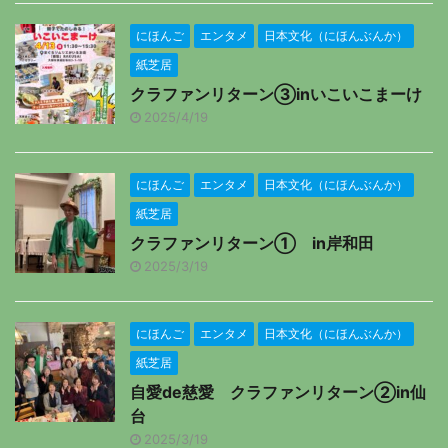
にほんご
エンタメ
日本文化（にほんぶんか）
紙芝居
クラファンリターン③inいこいこまーけ
2025/4/19
にほんご
エンタメ
日本文化（にほんぶんか）
紙芝居
クラファンリターン① in岸和田
2025/3/19
にほんご
エンタメ
日本文化（にほんぶんか）
紙芝居
自愛de慈愛 クラファンリターン②in仙
台
2025/3/19