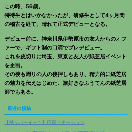
この時、56歳。
特待生とはいかなかったが、研修生として4ヶ月間
の稽古を経て、晴れて正式デビューとなる。
デビュー前に、神奈川県伊勢原市の友人からのオフ
ァーで、ギフト制の口演でプレデビュー。
これを皮切りに埼玉、東京と友人が紙芝居イベント
を企画。
その後も周りの人の後押しもあり、精力的に紙芝居
の魅力を伝えはじめた、旅好きなふうてんの紙芝居
師でもある。
最近の投稿
【紙シバーイーツ】応援ドネーション