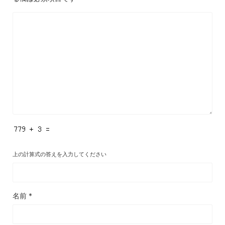
上の計算式の答えを入力してください
名前
*