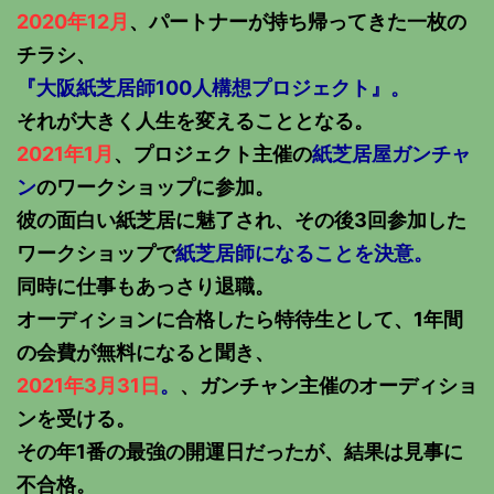
2020年12月
、パートナーが持ち帰ってきた一枚の
チラシ、
『大阪紙芝居師100人構想プロジェクト』。
それが大きく人生を変えることとなる。
2021年1月
、プロジェクト主催の
紙芝居屋ガンチャ
ン
のワークショップに参加。
彼の面白い紙芝居に魅了され、その後3回参加した
ワークショップで
紙芝居師になることを決意。
同時に仕事もあっさり退職。
オーディションに合格したら特待生として、1年間
の会費が無料になると聞き、
2021年3月31日
。
、ガンチャン主催のオーディショ
ンを受ける。
その年1番の最強の開運日だったが、結果は見事に
不合格。