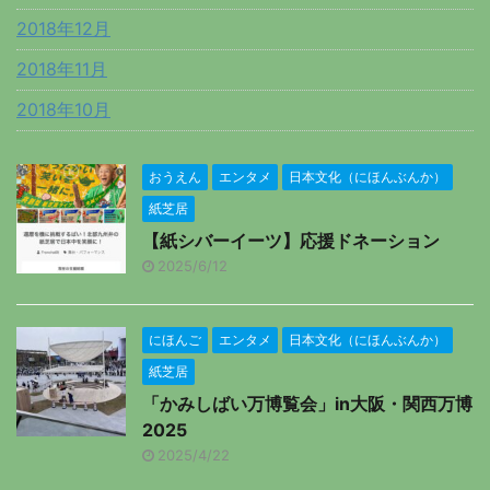
2018年12月
2018年11月
2018年10月
おうえん
エンタメ
日本文化（にほんぶんか）
紙芝居
【紙シバーイーツ】応援ドネーション
2025/6/12
にほんご
エンタメ
日本文化（にほんぶんか）
紙芝居
「かみしばい万博覧会」in大阪・関西万博
2025
2025/4/22